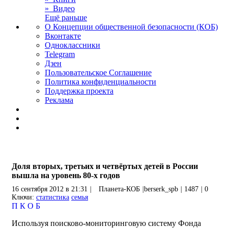
» Видео
Ещё раньше
О Концепции общественной безопасности (КОБ)
Вконтакте
Одноклассники
Telegram
Дзен
Пользовательское Соглашение
Политика конфиденциальности
Поддержка проекта
Реклама
Доля вторых, третьих и четвёртых детей в России
вышла на уровень 80-х годов
16 сентября 2012 в 21:31
|
Планета-КОБ
|
berserk_spb
|
1487
|
0
Ключи:
статистика
семья
П
К
О
Б
Используя поисково-мониторинговую систему Фонда