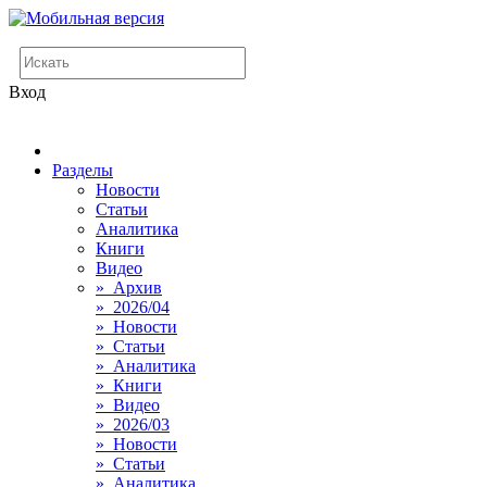
Вход
Разделы
Новости
Статьи
Аналитика
Книги
Видео
» Архив
» 2026/04
» Новости
» Статьи
» Аналитика
» Книги
» Видео
» 2026/03
» Новости
» Статьи
» Аналитика