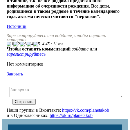
в таблице, т.к. не все роддома предоставляют
информацию об очередности рождения. Все дети,
родившиеся в таком роддоме в течение календарного
года, автоматически считаются "первыми".
Источник
Зарегистрируйтесь или войдите, чтобы оценить
материал
4.45
/
11
гол.
Чтобы оставить комментарий
войдите
или
зарегистрируйтесь
Нет комментариев
Закрыть
Наши группы в Вконтакте:
https://vk.com/planetakob
и в Одноклассниках:
https://ok.ru/planetakob