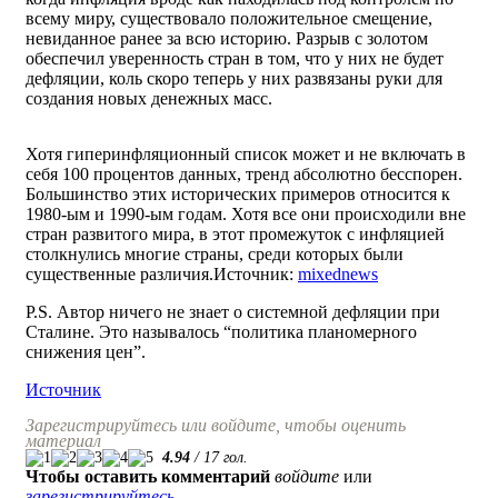
всему миру, существовало положительное смещение,
невиданное ранее за всю историю. Разрыв с золотом
обеспечил уверенность стран в том, что у них не будет
дефляции, коль скоро теперь у них развязаны руки для
создания новых денежных масс.
Хотя гиперинфляционный список может и не включать в
себя 100 процентов данных, тренд абсолютно бесспорен.
Большинство этих исторических примеров относится к
1980-ым и 1990-ым годам. Хотя все они происходили вне
стран развитого мира, в этот промежуток с инфляцией
столкнулись многие страны, среди которых были
существенные различия.Источник:
mixednews
P.S. Автор ничего не знает о системной дефляции при
Сталине. Это называлось “политика планомерного
снижения цен”.
Источник
Зарегистрируйтесь или войдите, чтобы оценить
материал
4.94
/
17
гол.
Чтобы оставить комментарий
войдите
или
зарегистрируйтесь