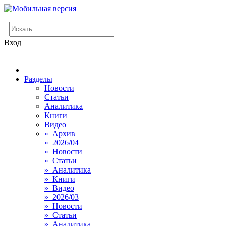
Вход
Разделы
Новости
Статьи
Аналитика
Книги
Видео
» Архив
» 2026/04
» Новости
» Статьи
» Аналитика
» Книги
» Видео
» 2026/03
» Новости
» Статьи
» Аналитика