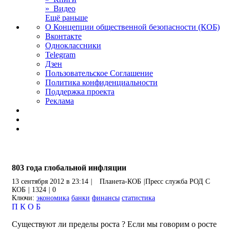
» Видео
Ещё раньше
О Концепции общественной безопасности (КОБ)
Вконтакте
Одноклассники
Telegram
Дзен
Пользовательское Соглашение
Политика конфиденциальности
Поддержка проекта
Реклама
803 года глобальной инфляции
13 сентября 2012 в 23:14
|
Планета-КОБ
|
Пресс служба РОД С
КОБ
|
1324
|
0
Ключи:
экономика
банки
финансы
статистика
П
К
О
Б
Существуют ли пределы роста ? Если мы говорим о росте