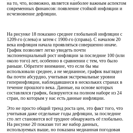
на то, что, возможно, является наиболее важным аспектом
современных финансов: появление стойкой инфляции и
исчезновение дефляции.
На рисунке 18 показано среднее глобальной инфляции с
1209-го (слева) и затем с 1900-го (справа). С началом 20
века инфляция начала проявляться совершенно иначе.
График позволяет легко увидеть почти
экспоненциальный рост инфляции за последние 100 (или
около того) лет, особенно в сравнении с тем, что было
раньше. Обратите внимание, что если бы мы
использовали среднее, а не медианное, график выглядел
бы почти абсурдно, учитывая экстремальные уровни
гиперинфляции, наблюдавшиеся в нескольких странах в
течение прошлого века. Данные, на основе которых
составлялся график, базируются на полном наборе из 24
стран, по которым у нас есть данные инфляции.
Это не просто общий тренд роста цен, это факт того, что
учитывая даже отдельные годы дефляции, за последние
сто лет становится всё труднее обнаружить её глобально.
На рисунке 20 показан тот же набор данных,
используемых выше, но показана медианная погодовая