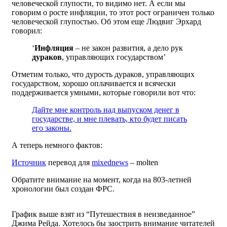
человеческой глупости, то видимо нет. А если мы
говорим о росте инфляции, то этот рост ограничен только
человеческой глупостью. Об этом еще Людвиг Эрхард
говорил:
‘
Инфляция
– не закон развития, а дело рук
дураков
, управляющих государством’
Отметим только, что дурость дураков, управляющих
государством, хорошо оплачивается и всячески
поддерживается умными, которые говорили вот что:
Дайте мне контроль над выпуском денег в
государстве, и мне плевать, кто будет писать
его законы.
А теперь немного фактов:
Источник
перевод для
mixednews
– molten
Обратите внимание на момент, когда на 803-летней
хронологии был создан ФРС.
График выше взят из “Путешествия в неизведанное”
Джима Рейда. Хотелось бы заострить внимание читателей