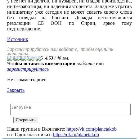
у нее нет ни долгов, ни пузырей, ни спадов производства,
ни безработицы, ни падения авторитета. Запад же утратив
инициативу уже сегодня не может сказать своего слова
без оглядки на Россию. Дважды несостоявшиеся
резолюции СБ ООН по Сирии, яркое тому
подтверждение.
Источник
Зарегистрируйтесь или войдите, чтобы оценить
материал
4.53
/
40
гол.
Чтобы оставить комментарий
войдите
или
зарегистрируйтесь
Нет комментариев
Закрыть
Наши группы в Вконтакте:
https://vk.com/planetakob
и в Одноклассниках:
https://ok.ru/planetakob