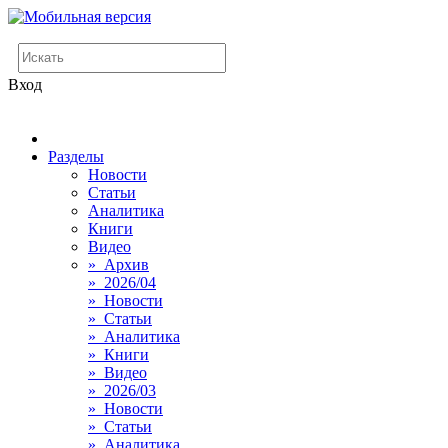
Вход
Разделы
Новости
Статьи
Аналитика
Книги
Видео
» Архив
» 2026/04
» Новости
» Статьи
» Аналитика
» Книги
» Видео
» 2026/03
» Новости
» Статьи
» Аналитика