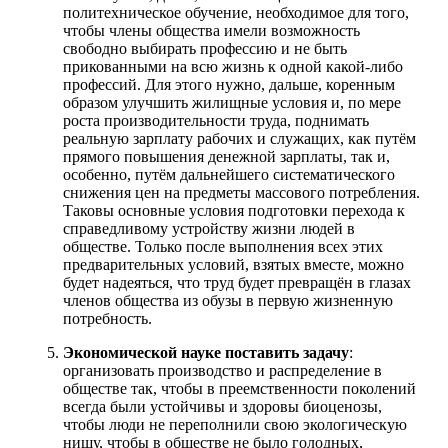
политехническое обучение, необходимое для того,
чтобы члены общества имели возможность
свободно выбирать профессию и не быть
прикованными на всю жизнь к одной какой-либо
профессий. Для этого нужно, дальше, коренным
образом улучшить жилищные условия и, по мере
роста производительности труда, поднимать
реальную зарплату рабочих и служащих, как путём
прямого повышения денежной зарплаты, так и,
особенно, путём дальнейшего систематического
снижения цен на предметы массового потребления.
Таковы основные условия подготовки перехода к
справедливому устройству жизни людей в
обществе. Только после выполнения всех этих
предварительных условий, взятых вместе, можно
будет надеяться, что труд будет превращён в глазах
членов общества из обузы в первую жизненную
потребность.
Экономической науке поставить задачу
:
организовать производство и распределение в
обществе так, чтобы в преемственности поколений
всегда были устойчивы и здоровы биоценозы,
чтобы люди не переполнили свою экологическую
нишу, чтобы в обществе не было голодных,