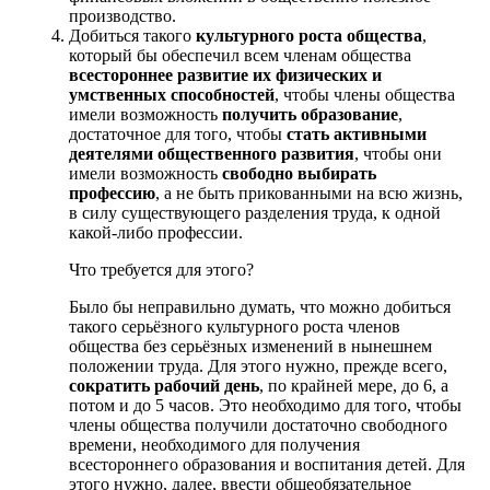
производство.
Добиться такого
культурного роста общества
,
который бы обеспечил всем членам общества
всестороннее развитие их физических и
умственных способностей
, чтобы члены общества
имели возможность
получить образование
,
достаточное для того, чтобы
стать активными
деятелями общественного развития
, чтобы они
имели возможность
свободно выбирать
профессию
, а не быть прикованными на всю жизнь,
в силу существующего разделения труда, к одной
какой-либо профессии.
Что требуется для этого?
Было бы неправильно думать, что можно добиться
такого серьёзного культурного роста членов
общества без серьёзных изменений в нынешнем
положении труда. Для этого нужно, прежде всего,
сократить рабочий день
, по крайней мере, до 6, а
потом и до 5 часов. Это необходимо для того, чтобы
члены общества получили достаточно свободного
времени, необходимого для получения
всестороннего образования и воспитания детей. Для
этого нужно, далее, ввести общеобязательное