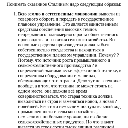
Понимать сказанное Сталиным надо следующим образом:
Всю землю и естественные монополии
вывести из
товарного оборота и передать в государственное
плановое управление. Это является единственным
средством обеспечения высоких темпов
непрерывного планомерного роста общественного
производства и развития сельского хозяйства. Все
основные средства производства должны быть
собственностью государства и находиться в
государственном плановом управлении. Почему? ?
Потому, что источник роста промышленного и
сельскохозяйственного производства ? в
современной экономически эффективной технике, в
современном оборудовании и машинах,
обслуживающих эти отрасли. Дело тут не в технике
вообще, а в том, что техника не может стоять на
одном месте, она должна всё время
совершенствоваться, что старая техника должна
выводиться из строя и заменяться новой, а новая ?
новейшей. Без этого немыслим поступательный ход
промышленности и сельского хозяйства,
немыслимы ни большие урожаи, ни изобилие
сельскохозяйственных продуктов. Но что значит
вывести из строя сотни тысяч единиц различной