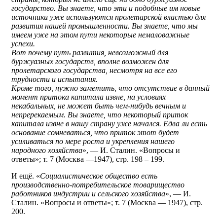
государство. Вы знаете, что эти и подобные им новые
источники уже используются пролетарской властью для
развития нашей промышленности. Вы знаете, что мы
имеем уже на этом пути некоторые немаловажные
успехи.
Вот почему путь развития, невозможный для
буржуазных государств, вполне возможен для
пролетарского государства, несмотря на все его
трудности и испытания.
Кроме того, нужно заметить, что отсутствие в данный
момент притока капитала извне, на условиях
некабальных, не может быть чем-нибудь вечным и
непререкаемым. Вы знаете, что некоторый приток
капитала извне в нашу страну уже начался. Едва ли есть
основание сомневаться, что приток этот будет
усиливаться по мере роста и укрепления нашего
народного хозяйства
», — И. Сталин. «Вопросы и
ответы»; т. 7 (Москва —1947), стр. 198 – 199.
И ещё. «
Социалистическое общество есть
производственно-потребительское товарищество
работников индустрии и сельского хозяйства
», — И.
Сталин. «Вопросы и ответы»; т. 7 (Москва — 1947), стр.
200.