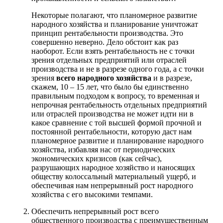
Некоторые полагают, что планомерное развитие
народного хозяйства и планирование уничтожат
принцип рентабельности производства. Это
совершенно неверно. Дело обстоит как раз
наоборот. Если взять рентабельность не с точки
зрения отдельных предприятий или отраслей
производства и не в разрезе одного года, а с точки
зрения
всего народного хозяйства
и в разрезе,
скажем, 10 – 15 лет, что было бы единственно
правильным подходом к вопросу, то временная и
непрочная рентабельность отдельных предприятий
или отраслей производства не может идти ни в
какое сравнение с той высшей формой прочной и
постоянной рентабельности, которую даст нам
планомерное развитие и планирование народного
хозяйства, избавляя нас от периодических
экономических кризисов (как сейчас),
разрушающих народное хозяйство и наносящих
обществу колоссальный материальный ущерб, и
обеспечивая нам непрерывный рост народного
хозяйства с его высокими темпами.
Обеспечить непрерывный рост всего
общественного производства с преимущественным