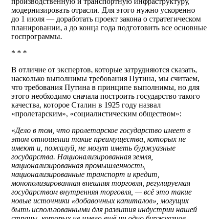
производственную и транспортную инфраструктуру,
модернизировать отрасли. Для этого нужно ускоренно —
до 1 июля — доработать проект закона о стратегическом
планировании, а до конца года подготовить все основные
госпрограммы.
* * *
В отличие от экспертов, которые затрудняются сказать,
насколько выполнимы требования Путина, мы считаем,
что требования Путина в принципе выполнимы, но для
этого необходимо сначала построить государство такого
качества, которое Сталин в 1925 году назвал
«пролетарским», «социалистическим обществом»:
«
Дело в том, что пролетарское государство имеет в
этом отношении такие преимущества, которых не
имеют и, пожалуй, не могут иметь буржуазные
государства. Национализированная земля,
национализированная промышленность,
национализированные транспорт и кредит,
монополизированная внешняя торговля, регулируемая
государством внутренняя торговля, — всё это такие
новые источники «добавочных капиталов», могущих
быть использованными для развития индустрии нашей
страны, которых не имело ещё ни одно буржуазное