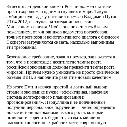
За десять лет деловой климат России должен стать не
просто хорошим, а одним из лучших в мире. Такую
амбициозную задачу поставил премьер Владимир Путин
23.04.2012, выступая на заседании коллегии
Минэкономразвития. Чтобы она не осталась благим
пожеланием, от чиновников ведомства потребовали
точных прогнозов и конструктивного диалога с бизнесом.
Эксперты затрудняются сказать, насколько выполнимы
эти требования.
Безусловное требование, заявил премьер, заключается в
том, что в предстоящее десятилетие темпы роста
российской экономики должны превзойти темпы роста
мировой. Причём нужно умножать не просто физические
объёмы ВВП, а наполнить развитие новым качеством.
Из этого Путин извлек простой и логичный вывод:
стране и экономике нужна «эффективная, надёжная
система долгосрочного планирования и
прогнозирования». Набиуллина и её подчинённые
получили персональное поручение — чётко определять
новые источники экономического роста, которые
позволят искоренить бедность, создать миллионы
высокотехнологичных рабочих мест, современную