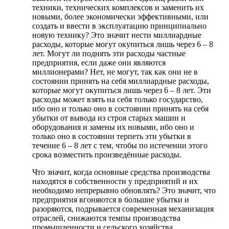
техники, технических комплексов и заменить их
новыми, более экономически эффективными, или
создать и ввести в эксплуатацию принципиально
новую технику? Это значит нести миллиардные
расходы, которые могут окупиться лишь через 6 – 8
лет. Могут ли поднять эти расходы частные
предприятия, если даже они являются
миллионерами? Нет, не могут, так как они не в
состоянии принять на себя миллиардные расходы,
которые могут окупиться лишь через 6 – 8 лет. Эти
расходы может взять на себя только государство,
ибо оно и только оно в состоянии принять на себя
убытки от вывода из строя старых машин и
оборудования и замены их новыми, ибо оно и
только оно в состоянии терпеть эти убытки в
течение 6 – 8 лет с тем, чтобы по истечении этого
срока возместить произведённые расходы.
Что значит, когда основные средства производства
находятся в собственности у предприятий и их
необходимо непрерывно обновлять? Это значит, что
предприятия вгоняются в большие убытки и
разоряются, подрывается современная механизация
отраслей, снижаются темпы производства
промышленности и сельского хозяйства…