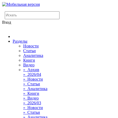
Вход
Разделы
Новости
Статьи
Аналитика
Книги
Видео
» Архив
» 2026/04
» Новости
» Статьи
» Аналитика
» Книги
» Видео
» 2026/03
» Новости
» Статьи
» Аналитика