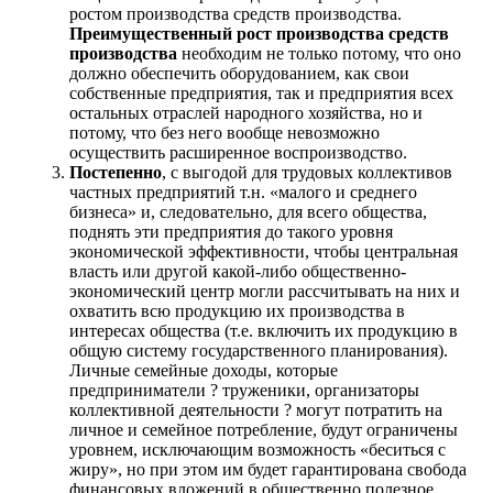
ростом производства средств производства.
Преимущественный рост производства средств
производства
необходим не только потому, что оно
должно обеспечить оборудованием, как свои
собственные предприятия, так и предприятия всех
остальных отраслей народного хозяйства, но и
потому, что без него вообще невозможно
осуществить расширенное воспроизводство.
Постепенно
, с выгодой для трудовых коллективов
частных предприятий т.н. «малого и среднего
бизнеса» и, следовательно, для всего общества,
поднять эти предприятия до такого уровня
экономической эффективности, чтобы центральная
власть или другой какой-либо общественно-
экономический центр могли рассчитывать на них и
охватить всю продукцию их производства в
интересах общества (т.е. включить их продукцию в
общую систему государственного планирования).
Личные семейные доходы, которые
предприниматели ? труженики, организаторы
коллективной деятельности ? могут потратить на
личное и семейное потребление, будут ограничены
уровнем, исключающим возможность «беситься с
жиру», но при этом им будет гарантирована свобода
финансовых вложений в общественно полезное