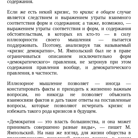
содержания.
Если же есть некий кризис, то
кризис в общем
случае
является следствием и выражением утраты взаимного
соответствия форм и содержания; а также, возможно, —
выражением утраты соответствия и форм, и содержания
обстоятельствам, в которых их кто-то — в силу
иллюзорности своего мышления — пытается
поддерживать. Поэтому, анализируя так называемый
«кризис демократии», М. Ямпольский был не в праве
ограничиваться описанием исключительно форм
«демократического» правления, не затронув при этом
содержания правления вообще, и демократического
правления, в частности.
Иллюзорное мышление позволяет — иногда —
констатировать факты и приходить к жизненно важным
вопросам, но никогда не позволяет объяснить
взаимосвязи фактов и дать такие ответы на поставленные
вопросы, которые позволяют исчерпать кризис и
избежать такого рода кризисов в будущем.
«Демократия — это власть большинства, и она может
принимать совершенно разные виды», — пишет М.
Ямпольский. На наш же взгляд, для жизни общества в