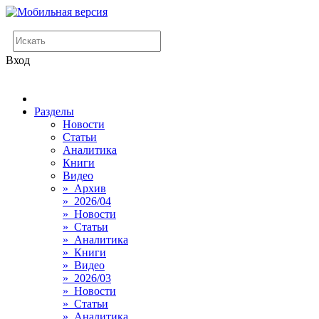
Вход
Разделы
Новости
Статьи
Аналитика
Книги
Видео
» Архив
» 2026/04
» Новости
» Статьи
» Аналитика
» Книги
» Видео
» 2026/03
» Новости
» Статьи
» Аналитика