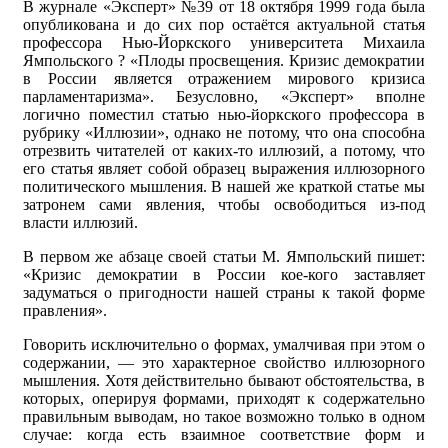
В журнале «Эксперт» №39 от 18 октября 1999 года была
опубликована и до сих пор остаётся актуальной статья
профессора Нью-Йоркского университета Михаила
Ямпольского ? «Плоды просвещения. Кризис демократии
в России является отражением мирового кризиса
парламентаризма». Безусловно, «Эксперт» вполне
логично поместил статью нью-йоркского профессора в
рубрику «Иллюзии», однако не потому, что она способна
отрезвить читателей от каких-то иллюзий, а потому, что
его статья являет собой образец выражения иллюзорного
политического мышления. В нашей же краткой статье мы
затронем сами явления, чтобы освободиться из-под
власти иллюзий.
В первом же абзаце своей статьи М. Ямпольский пишет:
«Кризис демократии в России кое-кого заставляет
задуматься о пригодности нашей страны к такой форме
правления».
Говорить исключительно о формах, умалчивая при этом о
содержании, — это характерное свойство иллюзорного
мышления. Хотя действительно бывают обстоятельства, в
которых, оперируя формами, приходят к содержательно
правильным выводам, но такое возможно только в одном
случае: когда есть взаимное соответствие форм и