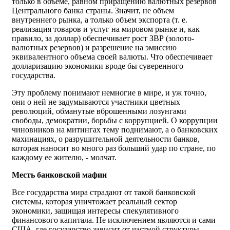
только в объеме, равном приращению валютных резервов
Центрального банка страны. Значит, не объем
внутреннего рынка, а только объем экспорта (т. е.
реализация товаров и услуг на мировом рынке и, как
правило, за доллар) обеспечивает рост ЗВР (золото-
валютных резервов) и разрешение на эмиссию
эквивалентного объема своей валюты. Что обеспечивает
долларизацию экономики вроде бы суверенного
государства.
Эту проблему понимают немногие в мире, и уж точно,
они о ней не задумываются участники цветных
революций, обманутые вброшенными лозунгами
свободы, демократии, борьбы с коррупцией. О коррупции
чиновников на митингах тему поднимают, а о банковских
махинациях, о разрушительной деятельности банков,
которая наносит во много раз больший удар по стране, по
каждому ее жителю, - молчат.
Месть банковской мафии
Все государства мира страдают от такой банковской
системы, которая уничтожает реальный сектор
экономики, защищая интересы спекулятивного
финансового капитала. Не исключением являются и сами
США, где государство зависит от частной структуры