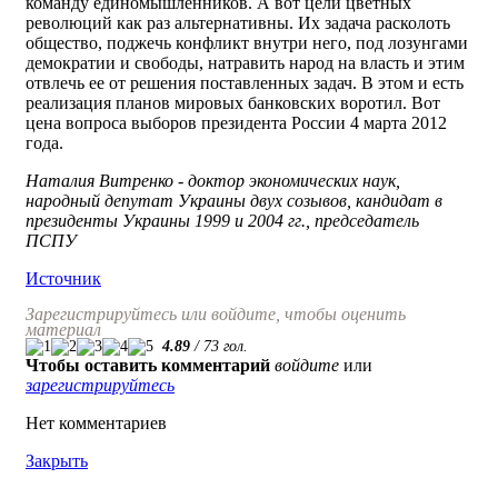
команду единомышленников. А вот цели цветных
революций как раз альтернативны. Их задача расколоть
общество, поджечь конфликт внутри него, под лозунгами
демократии и свободы, натравить народ на власть и этим
отвлечь ее от решения поставленных задач. В этом и есть
реализация планов мировых банковских воротил. Вот
цена вопроса выборов президента России 4 марта 2012
года.
Наталия Витренко - доктор экономических наук,
народный депутат Украины двух созывов, кандидат в
президенты Украины 1999 и 2004 гг., председатель
ПСПУ
Источник
Зарегистрируйтесь или войдите, чтобы оценить
материал
4.89
/
73
гол.
Чтобы оставить комментарий
войдите
или
зарегистрируйтесь
Нет комментариев
Закрыть