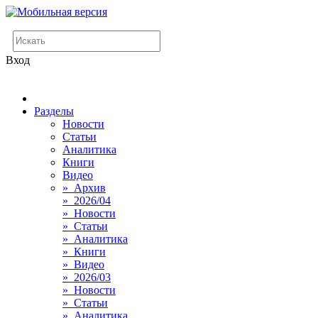
Вход
Разделы
Новости
Статьи
Аналитика
Книги
Видео
» Архив
» 2026/04
» Новости
» Статьи
» Аналитика
» Книги
» Видео
» 2026/03
» Новости
» Статьи
» Аналитика