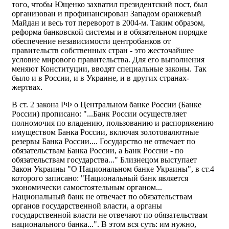
того, чтобы Ющенко захватил президентский пост, был
организован и профинансирован Западом оранжевый
Майдан и весь тот переворот в 2004-м. Таким образом,
реформа банковской системы и в обязательном порядке
обеспечение независимости центробанков от
правительств собственных стран - это жесточайшее
условие мирового правительства. Для его выполнения
меняют Конституции, вводят специальные законы. Так
было и в России, и в Украине, и в других странах-
жертвах.
В ст. 2 закона РФ о Центральном банке России (Банке
России) прописано: "...Банк России осуществляет
полномочия по владению, пользованию и распоряжению
имуществом Банка России, включая золотовалютные
резервы Банка России.... Государство не отвечает по
обязательствам Банка России, а Банк России - по
обязательствам государства..." Близнецом выступает
Закон Украины "О Национальном банке Украины", в ст.4
которого записано: "Национальный банк является
экономически самостоятельным органом...
Национальный банк не отвечает по обязательствам
органов государственной власти, а органы
государственной власти не отвечают по обязательствам
национального банка...". В этом вся суть: им нужно,