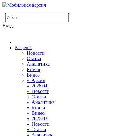
Вход
Разделы
Новости
Статьи
Аналитика
Книги
Видео
» Архив
» 2026/04
» Новости
» Статьи
» Аналитика
» Книги
» Видео
» 2026/03
» Новости
» Статьи
» Аналитика