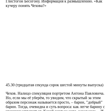
Глистогон Бесогону. Информация к размышлению. «Как
кучеру понять Чехова?»
45.30 (тридцатая секунда сорок шестой минуты выпуска)
Чехов. Налицо спекуляция портретом Антона Павловича.
Но, если мы её уберём, то увидим, что скрытый за этим
образом персонаж называется просто, – барин, "добрый"
барин. Тогда, очевидна и суть вопроса: как легче барину с