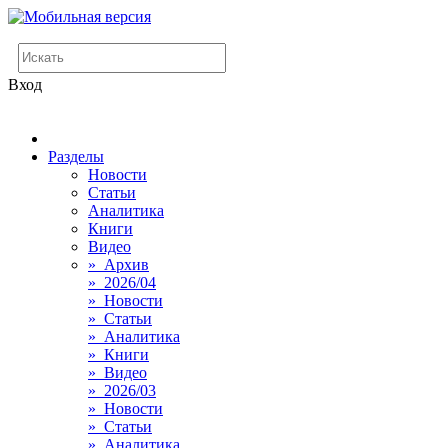
Вход
Разделы
Новости
Статьи
Аналитика
Книги
Видео
» Архив
» 2026/04
» Новости
» Статьи
» Аналитика
» Книги
» Видео
» 2026/03
» Новости
» Статьи
» Аналитика