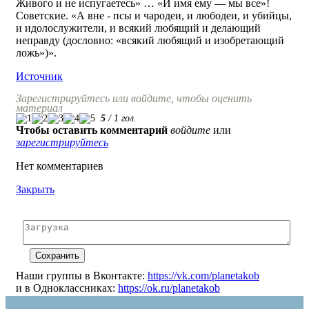
Живого и не испугаетесь» … «И имя ему — мы все»!
Советские. «А вне - псы и чародеи, и любодеи, и убийцы,
и идолослужители, и всякий любящий и делающий
неправду (дословно: «всякий любящий и изобретающий
ложь»)».
Источник
Зарегистрируйтесь или войдите, чтобы оценить
материал
5
/
1
гол.
Чтобы оставить комментарий
войдите
или
зарегистрируйтесь
Нет комментариев
Закрыть
Наши группы в Вконтакте:
https://vk.com/planetakob
и в Одноклассниках:
https://ok.ru/planetakob