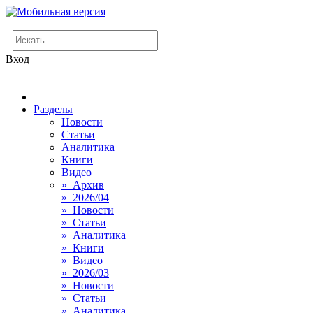
Вход
Разделы
Новости
Статьи
Аналитика
Книги
Видео
» Архив
» 2026/04
» Новости
» Статьи
» Аналитика
» Книги
» Видео
» 2026/03
» Новости
» Статьи
» Аналитика