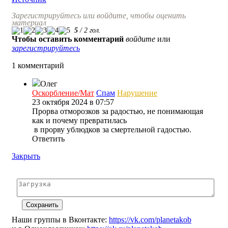
Зарегистрируйтесь или войдите, чтобы оценить
материал
5
/
2
гол.
Чтобы оставить комментарий
войдите
или
зарегистрируйтесь
1 комментарий
Олег
Оскорбление/Мат
Спам
Нарушение
23 октября 2024 в 07:57
Прорва отморозков за радостью, не понимающая
как и почему превратилась
в прорву ублюдков за смертельной гадостью.
Ответить
Закрыть
Наши группы в Вконтакте:
https://vk.com/planetakob