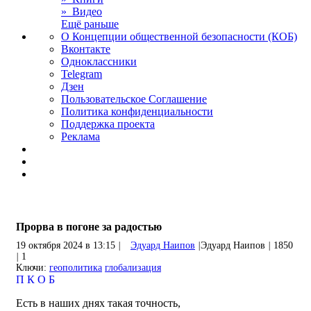
» Видео
Ещё раньше
О Концепции общественной безопасности (КОБ)
Вконтакте
Одноклассники
Telegram
Дзен
Пользовательское Соглашение
Политика конфиденциальности
Поддержка проекта
Реклама
Прорва в погоне за радостью
19 октября 2024 в 13:15
|
Эдуард Наипов
|
Эдуард Наипов
|
1850
|
1
Ключи:
геополитика
глобализация
П
К
О
Б
Есть в наших днях такая точность,