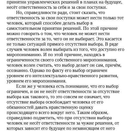
принятии управленческих решений в планах на будущее,
несёт ответственность за себя и за свои поступки.
Но, справедливости ради, стоит сказать, что
ответственность за свои поступки может нести только тот
человек, который способен делать выбор в
самостоятельном принятии решений. По этой причине
можно говорить о том, что человек не может нести
ответственности за то, чего он не выбирает. Это касается
не только ситуаций прямого отсутствия выбора. В ряде
случаев человек волен выбирать из того, что доступно его
миропониманию. И по этой причине, находясь в
ограниченности своего собственного миропонимания,
человек волен считать, что выбор делает он сам, причём,
осознанно. Однако по факту его выбор ограничен
уровнем его интеллектуально-нравственного развития,
уровнем его миропонимания.
Если же у человека есть понимание, что его выбор
ограничен, и он не несёт ответственности за отсутствие
выбора как такового, то это совсем не означает, что
отсутствие выбора освобождает человека от его
обязанностей давать нравственную оценку
происходящего всего вокруг него. Таким образом,
справедливо подметить, что при отсутствии выбора
человек не несёт ответственности за чужие решения, от
которых зависит его будущее по независящим от него