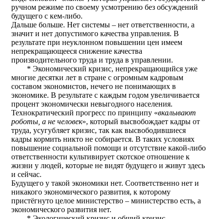
ручном режиме по своему усмотрению без обсуждений
будущего с кем-либо.
Дальше больше. Нет системы – нет ответственности, а
значит и нет допустимого качества управления. В
результате при неуклонном повышении цен имеем
непрекращающееся снижение качества
производительного труда и труда в управлении.
* Экономический кризис, непрекращающийся уже
многие десятки лет в стране с огромным кадровым
составом экономистов, нечего не понимающих в
экономике. В результате с каждым годом увеличивается
процент экономически невыгодного населения.
Технократический прогресс по принципу «
вкалывают
роботы, а не человек
», который высвобождает кадры от
труда, усугубляет кризис, так как высвободившиеся
кадры кормить никто не собирается. В таких условиях
повышение социальной помощи и отсутствие какой-либо
ответственности культивирует скотское отношение к
жизни у людей, которые не видят будущего и живут здесь
и сейчас.
Будущего у такой экономики нет. Соответственно нет и
никакого экономического развития, к которому
пристёгнуто целое министерство – министерство есть, а
экономического развития нет.
* Экологический кризис и общий кризис