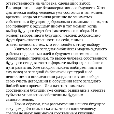
ответственность на человека, сделавшего выбор.
Выглядит это в виде безальтернативного будущего. Хотя
фактически выбор человека уже состоялся в тот момент
времени, когда он принял решение не заниматься
собственным будущим, добровольно соглашаясь на то, что
его приведут к будущему иному в тот момент, когда
выбор будущего будет без фактического выбора. И в
момент выбора иного будущего, человек добровольно
будет брать ответственность на себя, снимая
ответственность с тех, кто его подвёл к этому выбору.
Учитывая, что западная библейская модель будущего
рабства под властью идей в будущем невозможна по
объективным причинам, то выбор человека собственного
будущего сегодня стоит в формате выбора дальнейшего
пути развития. Уже сегодня человек выбирает, идти ли
ему вслед за западной библейской культурой и её
ценностями и впоследствии разделить в этом выборе
свою учесть деградации и обрушения всего западного
библейского проекта. Или начать заниматься
собственным будущим уже сейчас, развиваясь в качестве
субъекта управления собственным будущим
самостоятельно.
Таким образом, при рассмотрении нашего будущего
текущим днём нельзя сказать, что сегодня человеку
совсем не дают заниматься собственным будущим.