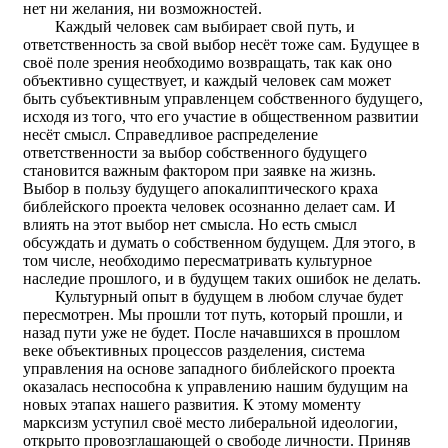
нет ни желания, ни возможностей.
Каждый человек сам выбирает свой путь, и
ответственность за свой выбор несёт тоже сам. Будущее в
своё поле зрения необходимо возвращать, так как оно
объективно существует, и каждый человек сам может
быть субъективным управленцем собственного будущего,
исходя из того, что его участие в общественном развитии
несёт смысл. Справедливое распределение
ответственности за выбор собственного будущего
становится важным фактором при заявке на жизнь.
Выбор в пользу будущего апокалиптического краха
библейского проекта человек осознанно делает сам. И
влиять на этот выбор нет смысла. Но есть смысл
обсуждать и думать о собственном будущем. Для этого, в
том числе, необходимо пересматривать культурное
наследие прошлого, и в будущем таких ошибок не делать.
Культурный опыт в будущем в любом случае будет
пересмотрен. Мы прошли тот путь, который прошли, и
назад пути уже не будет. После начавшихся в прошлом
веке объективных процессов разделения, система
управления на основе западного библейского проекта
оказалась неспособна к управлению нашим будущим на
новых этапах нашего развития. К этому моменту
марксизм уступил своё место либеральной идеологии,
открыто провозглашающей о свободе личности. Приняв