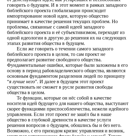
говорить о будущем. И в этот момент в рамках западного
библейского проекта глобализации происходит
импортирование новой идеи, которую общество
принимает в качестве решения текущих проблем. Но
проблемы, связанные с самой идеей западного
библейского проекта и её субъективизмом, переходят из
одной идеологии в другую до решения их на следующих
этапах развития общества в будущем.
Если же говорить о течении самого западного
библейского проекта в целом, то сам проект не
предполагает развитие свободного общества.
Фундаментальные ошибки, которые были заложены в его
основу в период рабовладельческого общества, являются
основным фундаментом разделения людей по принципу
“
я лучше него
”. И далее в будущем этот проект
существовать не сможет в русле развития свободы
общества в целом.
Те функции, которые он нёс собой в качестве
носителя идей будущего для нашего общества, выступают
скорее функциями приспособленчества, нежели идейного
управления. Если этот проект не зашёл бы в наше
общество в глубокой древности в качестве услуги
решения вопросов о будущем, обошлись бы и без него.
Возможно, с его приходом кризис управления и возник,