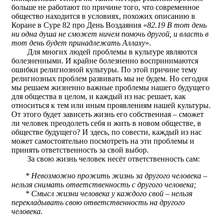
больше не работают по причине того, что современное
общество находится в условиях, похожих описанию в
Коране в Суре 82 про День Воздаяния «
82.19 В тот день
ни одна душа не сможет ничем помочь другой, и власть в
тот день будет принадлежать Аллаху
».
Для многих людей проблемы в культуре являются
болезненными. И крайне болезненно воспринимаются
ошибки религиозной культуры. По этой причине тему
религиозных проблем развивать мы не будем. Но сегодня
мы решаем жизненно важные проблемы нашего будущего
для общества в целом, и каждый из нас решает, как
относиться к тем или иным проявлениям нашей культуры.
От этого будет зависеть жизнь его собственная – сможет
ли человек преодолеть себя и жить в новом обществе, в
обществе будущего? И здесь, по совести, каждый из нас
может самостоятельно посмотреть на эти проблемы и
принять ответственность за свой выбор.
За свою жизнь человек несёт ответственность сам:
* Невозможно прожить жизнь за другого человека –
нельзя снимать ответственность с другого человека;
* Смысл жизни человека у каждого свой – нельзя
перекладывать свою ответственность на другого
человека.