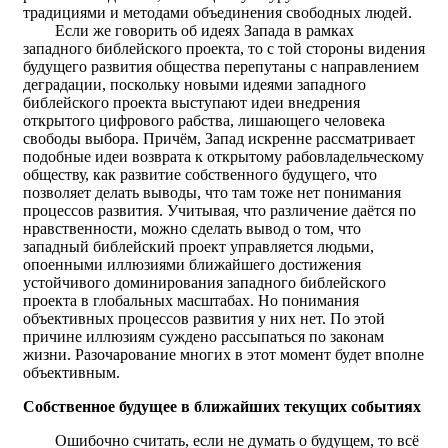
традициями и методами объединения свободных людей.
Если же говорить об идеях Запада в рамках
западного библейского проекта, то с той стороны видения
будущего развития общества перепутаны с направлением
деградации, поскольку новыми идеями западного
библейского проекта выступают идеи внедрения
открытого цифрового рабства, лишающего человека
свободы выбора. Причём, Запад искренне рассматривает
подобные идеи возврата к открытому рабовладельческому
обществу, как развитие собственного будущего, что
позволяет делать выводы, что там тоже нет понимания
процессов развития. Учитывая, что различение даётся по
нравственности, можно сделать вывод о том, что
западный библейский проект управляется людьми,
опоенными иллюзиями ближайшего достижения
устойчивого доминирования западного библейского
проекта в глобальных масштабах. Но понимания
объективных процессов развития у них нет. По этой
причине иллюзиям суждено рассыпаться по законам
жизни. Разочарование многих в этот момент будет вполне
объективным.
Собственное будущее в ближайших текущих событиях
Ошибочно считать, если не думать о будущем, то всё