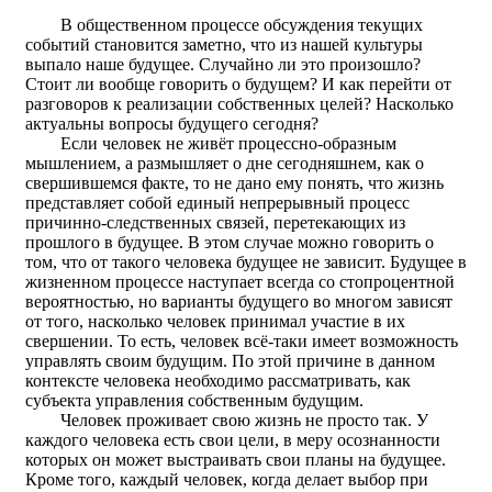
В общественном процессе обсуждения текущих
событий становится заметно, что из нашей культуры
выпало наше будущее. Случайно ли это произошло?
Стоит ли вообще говорить о будущем? И как перейти от
разговоров к реализации собственных целей? Насколько
актуальны вопросы будущего сегодня?
Если человек не живёт процессно-образным
мышлением, а размышляет о дне сегодняшнем, как о
свершившемся факте, то не дано ему понять, что жизнь
представляет собой единый непрерывный процесс
причинно-следственных связей, перетекающих из
прошлого в будущее. В этом случае можно говорить о
том, что от такого человека будущее не зависит. Будущее в
жизненном процессе наступает всегда со стопроцентной
вероятностью, но варианты будущего во многом зависят
от того, насколько человек принимал участие в их
свершении. То есть, человек всё-таки имеет возможность
управлять своим будущим. По этой причине в данном
контексте человека необходимо рассматривать, как
субъекта управления собственным будущим.
Человек проживает свою жизнь не просто так. У
каждого человека есть свои цели, в меру осознанности
которых он может выстраивать свои планы на будущее.
Кроме того, каждый человек, когда делает выбор при