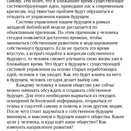
самому. Тем более, что в ближайшее время существующие
системообразующие идеи, приведшие нас к современным
кризисам, под тяжестью проблем будут обрушаться и
отходить от управления нашим будущим.
Система управления нашим будущим в рамках
западной библейской модели рассыпается по
объективным причинам. По этим причинам у человека
сегодня появляется достаточно времени, чтобы
заниматься собственным развитием и моделированием
собственного будущего. Если не тратить это время
впустую, а всерьёз подойти к вопросам собственного
будущего, то человек сможет улучшить свою жизнь уже в
ближайшее время. Что будет в будущем с существующей
системой управления на основе старых неработающих
идей, человек и так увидит. Как это будет влиять на него
в будущем, человек сегодня делает выбор сам.
Каждому человеку в нашем обществе уже сейчас
можно начинать обсуждать и создавать собственное
будущее. Для этого необходимо вырваться из текущих
освещений беЗполезной информации, оторваться от
телека и соцсетей самому и помочь в этом другим людям.
После чего стоит задуматься о собственном будущем
минимум, и максимум о будущем нашего общества. Какие
цели у человека, и куда идёт наше общество? Как
изменить направление развития?