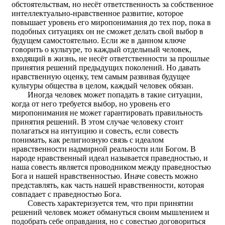
обстоятельствам, но несёт ответственность за собственное
интеллектуально-нравственное развитие, которое
повышает уровень его миропонимания до тех пор, пока в
подобных ситуациях он не сможет делать свой выбор в
будущем самостоятельно. Если же в данном ключе
говорить о культуре, то каждый отдельный человек,
входящий в жизнь, не несёт ответственности за прошлые
принятия решений предыдущих поколений. Но давать
нравственную оценку, тем самым развивая будущее
культуры общества в целом, каждый человек обязан.
Иногда человек может попадать в такие ситуации,
когда от него требуется выбор, но уровень его
миропонимания не может гарантировать правильность
принятия решений. В этом случае человеку стоит
полагаться на интуицию и совесть, если совесть
понимать, как религиозную связь с идеалом
нравственности надмирной реальности или Богом. В
народе нравственный идеал называется праведностью, и
наша совесть является проводником между праведностью
Бога и нашей нравственностью. Иначе совесть можно
представлять, как часть нашей нравственности, которая
совпадает с праведностью Бога.
Совесть характеризуется тем, что при принятии
решений человек может обмануться своим мышлением и
подобрать себе оправдания, но с совестью договориться