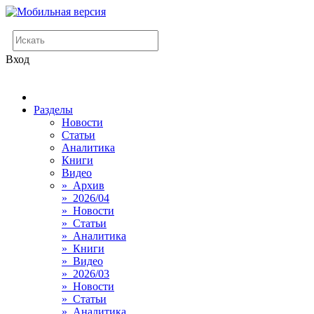
Вход
Разделы
Новости
Статьи
Аналитика
Книги
Видео
» Архив
» 2026/04
» Новости
» Статьи
» Аналитика
» Книги
» Видео
» 2026/03
» Новости
» Статьи
» Аналитика