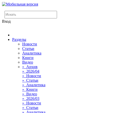
Вход
Разделы
Новости
Статьи
Аналитика
Книги
Видео
» Архив
» 2026/04
» Новости
» Статьи
» Аналитика
» Книги
» Видео
» 2026/03
» Новости
» Статьи
» Аналитика