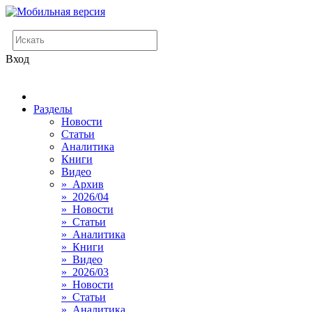
Вход
Разделы
Новости
Статьи
Аналитика
Книги
Видео
» Архив
» 2026/04
» Новости
» Статьи
» Аналитика
» Книги
» Видео
» 2026/03
» Новости
» Статьи
» Аналитика