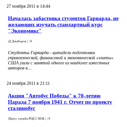
27 ноября 2011 в 14:44
Началась забастовка студентов Гарварда, не
желающих изучать стандартный курс
"Экономикс"
|
Д.Джаборов
|
|
0
Студенты Гарварда - цитадели подготовки
управленческой, финансовой и экономической «элиты»
США ушли с занятий одного из наиболее известных
авторов в…
24 ноября 2011 в 21:11
Акция "Автобус Победы" к 70-летию
Парада 7 ноября 1941 г. Отчет по проекту
сталинобус
|
Пресс служба РОД С КОБ
|
|
0