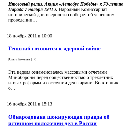
Итоговый релиз. Акция «Автобус Победы» к 70-летию
Парада 7 ноября 1941 г.
Народный Комиссариат
исторической достоверности сообщает об успешном
проведении…
18 ноября 2011 в 10:00
Генштаб готовится к ядерной войне
|
Ольга Божьева
|
|
0
Эта неделя ознаменовалась массовыми отчетами
Минобороны перед общественностью о трехлетних
итогах реформы и состоянии дел в армии. Во вторник
о…
16 ноября 2011 в 15:13
Обнародована шокирующая правда об
истинном положении дел в России