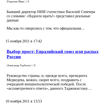
|
Гладилин Иван
|
|
0
Бывший директор НИИ статистики Василий Симчера
со словами: «Надоело врать!» представил реальные
данные
Мы как-то смирились с тем, что официальная…
15 ноября 2011 в 17:42
Выбор прост: Евразийский союз или распад
России
|
Александр Горбатов
|
|
0
Руководство страны, и, прежде всего, президента
Медведева, можно, скорее всего, поздравить с
очередной внешнеполитической победой. После
«ассиметричного ответа», данного Таджикистану…
10 ноября 2011 в 13:53