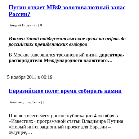
Путин отдает МВФ золотовалютный запас
России?
|
Андрей Полунин
|
|
0
Взамен Запад поддержит высокие цены на нефть до
российских президентских выборов
В Москве завершился трехдневный визит
директора-
распорядителя Международного валютного…
5 ноября 2011 в 00:19
Евразийское поле: время собирать камни
|
Александр Горбатов
|
|
0
Прошел всего месяц после публикации 4 октября в
«Известиях» программной статьи Владимира Путина
«Новый интеграционный проект для Евразии –
будущее,…