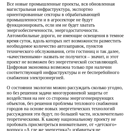
Все новые промышленные проекты, вся обновленная
магистральная инфраструктура, экспортно
ориентированные секторы в обрабатывающей
промышленности и в агросекторе не будут
функционировать, если им не будет хватать
энергообеспеченности, энергодостаточности.
Автомобильные дороги, не имеющие освещения в темное
время суток, вдоль которых нет возможности разместить
необходимое количество автозаправок, пунктов
технического обслуживания, сети гостиниц и так далее,
«качественными» назвать не получится – значит, и этот
проект не возможен без энергетической составляющей.
Цифровая экономика возможна только при наличии
соответствующей инфраструктуры и ее бесперебойного
снабжения электроэнергией.
О состоянии экологии можно рассуждать сколько угодно,
но без решения задачи многоуровневой защиты от
воздействия на нее со стороны энергогенерирующих
объектов, без решения проблемы теплового снабжения
городов на основе новых энергетических технологий
рассуждения эти будут, по большей части, исключительно
теоретическими. К какому национальному проекту не
пробовать присмотреться внимательнее, от «детского»
вопроса «А где же энергетика?» избавиться не