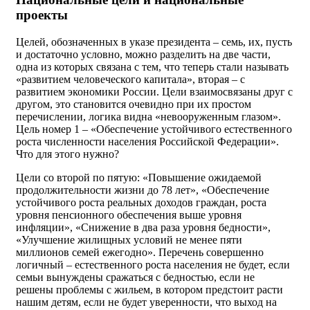
проекты
Целей, обозначенных в указе президента – семь, их, пусть
и достаточно условно, можно разделить на две части,
одна из которых связана с тем, что теперь стали называть
«развитием человеческого капитала», вторая – с
развитием экономики России. Цели взаимосвязаны друг с
другом, это становится очевидно при их простом
перечислении, логика видна «невооруженным глазом».
Цель номер 1 – «Обеспечение устойчивого естественного
роста численности населения Российской Федерации».
Что для этого нужно?
Цели со второй по пятую: «Повышение ожидаемой
продолжительности жизни до 78 лет», «Обеспечение
устойчивого роста реальных доходов граждан, роста
уровня пенсионного обеспечения выше уровня
инфляции», «Снижение в два раза уровня бедности»,
«Улучшение жилищных условий не менее пяти
миллионов семей ежегодно». Перечень совершенно
логичный – естественного роста населения не будет, если
семьи вынуждены сражаться с бедностью, если не
решены проблемы с жильем, в котором предстоит расти
нашим детям, если не будет уверенности, что выход на