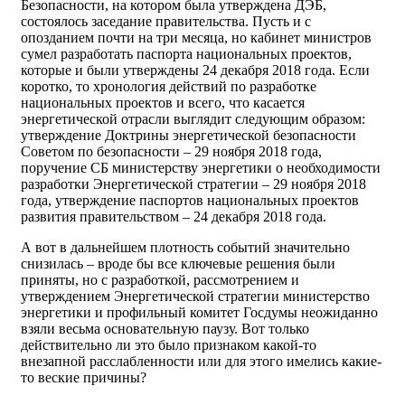
Безопасности, на котором была утверждена ДЭБ,
состоялось заседание правительства. Пусть и с
опозданием почти на три месяца, но кабинет министров
сумел разработать паспорта национальных проектов,
которые и были утверждены 24 декабря 2018 года. Если
коротко, то хронология действий по разработке
национальных проектов и всего, что касается
энергетической отрасли выглядит следующим образом:
утверждение Доктрины энергетической безопасности
Советом по безопасности – 29 ноября 2018 года,
поручение СБ министерству энергетики о необходимости
разработки Энергетической стратегии – 29 ноября 2018
года, утверждение паспортов национальных проектов
развития правительством – 24 декабря 2018 года.
А вот в дальнейшем плотность событий значительно
снизилась – вроде бы все ключевые решения были
приняты, но с разработкой, рассмотрением и
утверждением Энергетической стратегии министерство
энергетики и профильный комитет Госдумы неожиданно
взяли весьма основательную паузу. Вот только
действительно ли это было признаком какой-то
внезапной расслабленности или для этого имелись какие-
то веские причины?