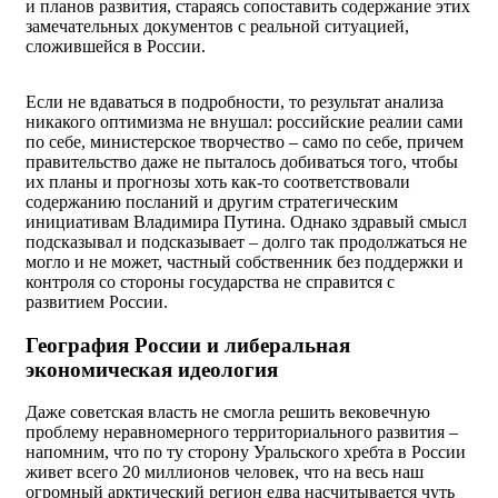
и планов развития, стараясь сопоставить содержание этих
замечательных документов с реальной ситуацией,
сложившейся в России.
Если не вдаваться в подробности, то результат анализа
никакого оптимизма не внушал: российские реалии сами
по себе, министерское творчество – само по себе, причем
правительство даже не пыталось добиваться того, чтобы
их планы и прогнозы хоть как-то соответствовали
содержанию посланий и другим стратегическим
инициативам Владимира Путина. Однако здравый смысл
подсказывал и подсказывает – долго так продолжаться не
могло и не может, частный собственник без поддержки и
контроля со стороны государства не справится с
развитием России.
География России и либеральная
экономическая идеология
Даже советская власть не смогла решить вековечную
проблему неравномерного территориального развития –
напомним, что по ту сторону Уральского хребта в России
живет всего 20 миллионов человек, что на весь наш
огромный арктический регион едва насчитывается чуть