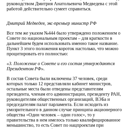
руководством Дмитрия Анатольевича Медведева с этой
работой действительно сумеет справиться.
Дмитрий Медведев, экс-премьер министр РФ
Все тем же указом №444 было утверждено положением о
Совете по национальным проектам – для краткости в
дальнейшем будем использовать именно такое название.
Пункт 3 этого положения короток настолько, что можно
процитировать его полностью:
«3. Положение о Совете и его состав утверждаются
Президентом РФ».
В состав Совета были включены 37 человек, среди
которых только 12 представляли кабинет министров,
остальные места были отведены представителям
президента, членам его администрации, президенту РАН,
руководителям общественных организаций, ВЭБа и
председателям палат парламента. Если исходить из
умозрительного в данном случае принципа акционерного
общества «Один человек – один голос», то у
правительства в нем имелось только квалифицированное
меньшинство, то есть Совет по нацпроектам при