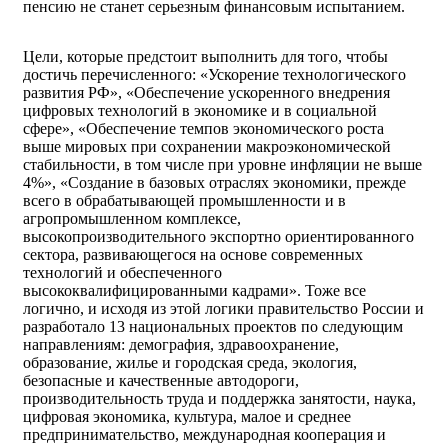
пенсию не станет серьезным финансовым испытанием.
Цели, которые предстоит выполнить для того, чтобы
достичь перечисленного: «Ускорение технологического
развития РФ», «Обеспечение ускоренного внедрения
цифровых технологий в экономике и в социальной
сфере», «Обеспечение темпов экономического роста
выше мировых при сохранении макроэкономической
стабильности, в том числе при уровне инфляции не выше
4%», «Создание в базовых отраслях экономики, прежде
всего в обрабатывающей промышленности и в
агропромышленном комплексе,
высокопроизводительного экспортно ориентированного
сектора, развивающегося на основе современных
технологий и обеспеченного
высококвалифицированными кадрами». Тоже все
логично, и исходя из этой логики правительство России и
разработало 13 национальных проектов по следующим
направлениям: демография, здравоохранение,
образование, жилье и городская среда, экология,
безопасные и качественные автодороги,
производительность труда и поддержка занятости, наука,
цифровая экономика, культура, малое и среднее
предпринимательство, международная кооперация и