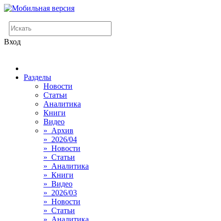
Вход
Разделы
Новости
Статьи
Аналитика
Книги
Видео
» Архив
» 2026/04
» Новости
» Статьи
» Аналитика
» Книги
» Видео
» 2026/03
» Новости
» Статьи
» Аналитика