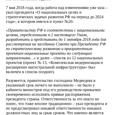
7 мая 2018 года, когда работа над изменениями уже шла –
указ президента «О национальных целях и
стратегических задачах развития РФ на период до 2024
года», в котором имелся и пункт №2б:
«Правительству РФ в соответствии с национальными
целями, определенными п.1 настоящего Указа,
разработать и представить до 1 октября 2018 года для
рассмотрения на заседании Совета при Президенте РФ
по стратегическому развитию и приоритетным
проектам национальные проекты по следующим
направлениям…»
и далее – список из 12 национальных
проектов (проект № 13, «Комплексная модернизация и
расширение магистральной инфраструктуры» был
включен в список позднее).
Разумеется, правительство господина Медведева в
указанный срок ничего не выполнило – не было у
кабинета министров под его руководством привычки
своевременно исполнять прямые распоряжения
президента страны. Ответственность за это никто не
понес, что тоже вполне традиционно – указ президента и
не предусматривал никакой ответственности никаких
должностных лиц за срыв сроков. Что именно является