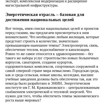
экспорт, комплексная модернизация и расширение
магистральной инфраструктуры.
Энергетическая отрасль – базовая для
достижения национальных целей
Вот теперь, имея списки национальных целей и проектов
перед глазами, мы предлагаем присмотреться к ним
внимательнее. Что необходимо любым жилищам, которые
предстоит строить в количестве, значительно
превышающем нынешние темпы? Электроэнергия, связь,
обеспечение теплом, водоснабжение и канализация.
Ровно то же самое относится к здравоохранению – без
такого же набора услуг строительство новых больничных
корпусов, санаториев, создание курортов,
оздоровительных комплексов, спортивных сооружений в
самой северной стране мира немыслимо. Городская среда,
как и среда сельская, новые школы, колледжи, высшие
учебные заведения должны быть обеспечены так, как это
некогда было разработано в ЭНИН, Энергетическом
институте им Г. М. Кржижановского – централизованным
снабжением электрической и тепловой энергией. Что
нужно для того, чтобы обеспечить темпы экономического
роста выше мировых?