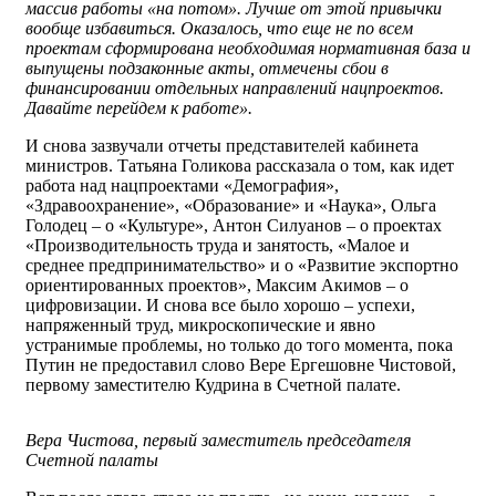
массив работы «на потом».
Лучше от этой привычки
вообще избавиться. Оказалось, что еще не по всем
проектам сформирована необходимая нормативная база и
выпущены подзаконные акты, отмечены сбои в
финансировании отдельных направлений нацпроектов.
Давайте перейдем к работе».
И снова зазвучали отчеты представителей кабинета
министров. Татьяна Голикова рассказала о том, как идет
работа над нацпроектами «Демография»,
«Здравоохранение», «Образование» и «Наука», Ольга
Голодец – о «Культуре», Антон Силуанов – о проектах
«Производительность труда и занятость, «Малое и
среднее предпринимательство» и о «Развитие экспортно
ориентированных проектов», Максим Акимов – о
цифровизации. И снова все было хорошо – успехи,
напряженный труд, микроскопические и явно
устранимые проблемы, но только до того момента, пока
Путин не предоставил слово Вере Ергешовне Чистовой,
первому заместителю Кудрина в Счетной палате.
Вера Чистова, первый заместитель председателя
Счетной палаты