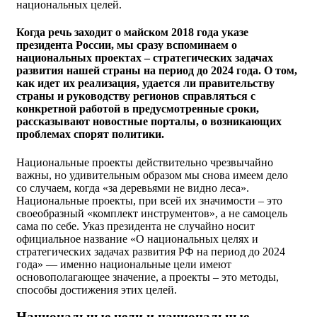
национальных целей.
Когда речь заходит о майском 2018 года указе
президента России, мы сразу вспоминаем о
национальных проектах – стратегических задачах
развития нашей страны на период до 2024 года. О том,
как идет их реализация, удается ли правительству
страны и руководству регионов справляться с
конкретной работой в предусмотренные сроки,
рассказывают новостные порталы, о возникающих
проблемах спорят политики.
Национальные проекты действительно чрезвычайно
важны, но удивительным образом мы снова имеем дело
со случаем, когда «за деревьями не видно леса».
Национальные проекты, при всей их значимости – это
своеобразный «комплект инструментов», а не самоцель
сама по себе. Указ президента не случайно носит
официальное название «О национальных целях и
стратегических задачах развития РФ на период до 2024
года» — именно национальные цели имеют
основополагающее значение, а проекты – это методы,
способы достижения этих целей.
Национальные цели и национальные