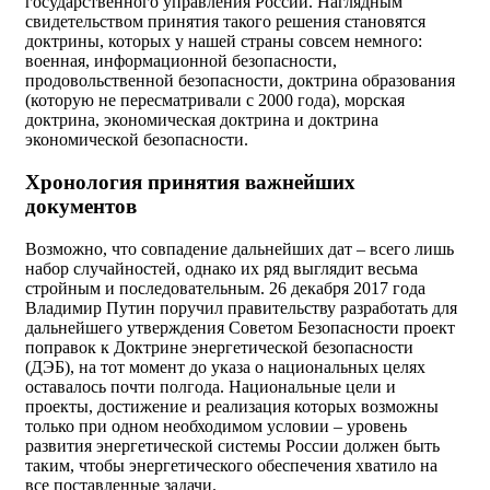
государственного управления России. Наглядным
свидетельством принятия такого решения становятся
доктрины, которых у нашей страны совсем немного:
военная, информационной безопасности,
продовольственной безопасности, доктрина образования
(которую не пересматривали с 2000 года), морская
доктрина, экономическая доктрина и доктрина
экономической безопасности.
Хронология принятия важнейших
документов
Возможно, что совпадение дальнейших дат – всего лишь
набор случайностей, однако их ряд выглядит весьма
стройным и последовательным. 26 декабря 2017 года
Владимир Путин поручил правительству разработать для
дальнейшего утверждения Советом Безопасности проект
поправок к Доктрине энергетической безопасности
(ДЭБ), на тот момент до указа о национальных целях
оставалось почти полгода. Национальные цели и
проекты, достижение и реализация которых возможны
только при одном необходимом условии – уровень
развития энергетической системы России должен быть
таким, чтобы энергетического обеспечения хватило на
все поставленные задачи.