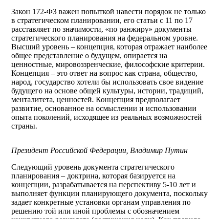
Закон 172-ФЗ важен попыткой навести порядок не только
в стратегическом планировании, его статьи с 11 по 17
расставляет по значимости, «по ранжиру» документы
стратегического планирования на федеральном уровне.
Высший уровень – концепция, которая отражает наиболее
общее представление о будущем, опирается на
ценностные, мировоззренческие, философские критерии.
Концепция – это ответ на вопрос как страна, общество,
народ, государство хотели бы использовать свое видение
будущего на основе общей культуры, истории, традиций,
менталитета, ценностей. Концепция предполагает
развитие, основанное на осмыслении и использовании
опыта поколений, исходящее из реальных возможностей
страны.
Президент Российской Федерации, Владимир Путин
Следующий уровень документа стратегического
планирования – доктрина, которая базируется на
концепции, разрабатывается на перспективу 5-10 лет и
выполняет функции планирующего документа, поскольку
задает конкретные установки органам управления по
решению той или иной проблемы с обозначением