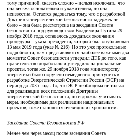
тому причиной, сказать сложно – нельзя исключать, что
она весьма основательна и уважительна, но она
неизвестна. Остается радоваться тому, что с разработкой
Доктрины энергетической безопасности задержек не
было – она была рассмотрена на заседании Совета
безопасности под руководством Владимира Путина 29
ноября 2018 года, оставалось дождаться окончания
процедуры – указа президента, который был опубликован
13 мая 2019 года (указ № 216). Но это уже протокольные
подробности, нам представляются наиболее важными два
момента: Совет безопасности утвердил ДЭБ до того, как
правительство доработало и утвердило национальные
проекты, тогда же, 29 ноября 2018 года министерству
энергетики было поручено немедленно приступить к
разработке Энергетической Стратегии России (ЭСР) на
период до 2035 года. То, что ЭСР необходима не только
для реализации всех положений Доктрины
энергетической безопасности, но и должна учитывать
меры, необходимые для реализации национальных
проектов, тоже становится очевидно из хронологии.
Заседание Совета Безопасности РФ
Менее чем через месяц после заседания Совета