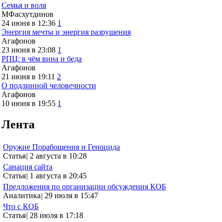
Семья и воля
МФасхутдинов
24 июня в 12:36
1
Энергия мечты и энергия разрушения
Агафонов
23 июня в 23:08
1
РПЦ: в чём вина и беда
Агафонов
21 июня в 19:11
2
О подлинной человечности
Агафонов
10 июня в 19:55
1
Лента
Оружие Порабощения и Геноцида
Статья
|
2 августа в 10:28
Санация сайта
Статья
|
1 августа в 20:45
Предложения по организации обсуждения КОБ
Аналитика
|
29 июля в 15:47
Что с КОБ
Статья
|
28 июля в 17:18