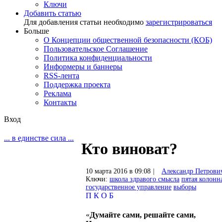
Ключи
Добавить статью
Для добавления статьи необходимо
зарегистрироваться
Больше
О Концепции общественной безопасности (КОБ)
Пользовательское Соглашение
Политика конфиденциальности
Информеры и баннеры
RSS-лента
Поддержка проекта
Реклама
Контакты
Вход
... в единстве сила ...
Кто виноват?
10 марта 2016 в 09:08
|
Александр Петрови
Ключи:
школа здравого смысла
пятая колонн
государственное управление
выборы
П
К
О
Б
«
Думайте сами, решайте сами,