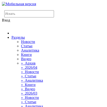
Вход
Разделы
Новости
Статьи
Аналитика
Книги
Видео
» Архив
» 2026/04
» Новости
» Статьи
» Аналитика
» Книги
» Видео
» 2026/03
» Новости
» Статьи
» Аналитика