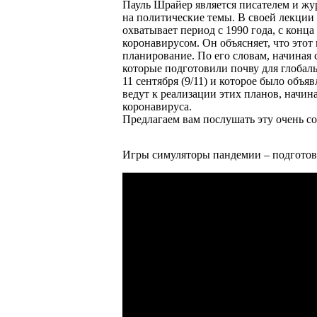
Пауль Шрайер является писателем и ж
на политические темы. В своей лекции
охватывает период с 1990 года, с конц
коронавирусом. Он объясняет, что этот
планирование. По его словам, начиная
которые подготовили почву для глобаль
11 сентября (9/11) и которое было объ
ведут к реализации этих планов, начин
коронавируса.
Предлагаем вам послушать эту очень с
Игры симуляторы пандемии – подготовк