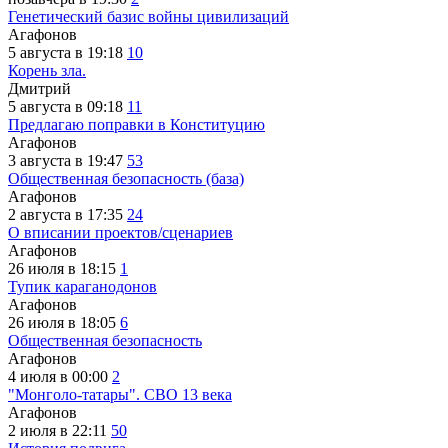
Генетический базис войны цивилизаций
Агафонов
5 августа в 19:18
10
Корень зла.
Дмитрий
5 августа в 09:18
11
Предлагаю поправки в Конституцию
Агафонов
3 августа в 19:47
53
Общественная безопасность (база)
Агафонов
2 августа в 17:35
24
О вписании проектов/сценариев
Агафонов
26 июля в 18:15
1
Тупик караганодонов
Агафонов
26 июля в 18:05
6
Общественная безопасность
Агафонов
4 июля в 00:00
2
"Монголо-татары". СВО 13 века
Агафонов
2 июля в 22:11
50