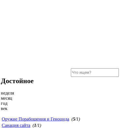
Достойное
неделя
месяц
год
век
Оружие Порабощения и Геноцида
(
5
/1)
Санация сайта
(
1
/1)