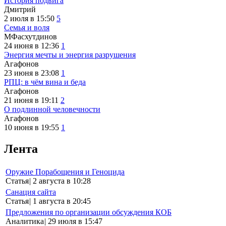
История подвига
Дмитрий
2 июля в 15:50
5
Семья и воля
МФасхутдинов
24 июня в 12:36
1
Энергия мечты и энергия разрушения
Агафонов
23 июня в 23:08
1
РПЦ: в чём вина и беда
Агафонов
21 июня в 19:11
2
О подлинной человечности
Агафонов
10 июня в 19:55
1
Лента
Оружие Порабощения и Геноцида
Статья
|
2 августа в 10:28
Санация сайта
Статья
|
1 августа в 20:45
Предложения по организации обсуждения КОБ
Аналитика
|
29 июля в 15:47