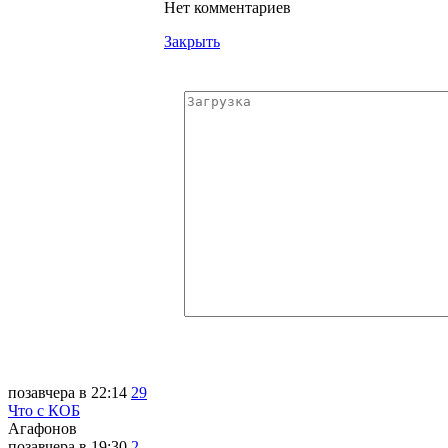
Нет комментариев
Закрыть
позавчера в 22:14
29
Что с КОБ
Агафонов
позавчера в 19:30
2