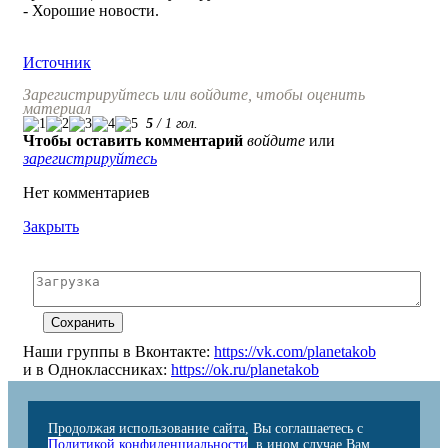
- Хорошие новости.
Источник
Зарегистрируйтесь или войдите, чтобы оценить
материал
5
/
1
гол.
Чтобы оставить комментарий
войдите
или
зарегистрируйтесь
Нет комментариев
Закрыть
Наши группы в Вконтакте:
https://vk.com/planetakob
и в Одноклассниках:
https://ok.ru/planetakob
Продолжая использование сайта, Вы соглашаетесь с
Политикой конфиденциальности
, в ином случае Вам