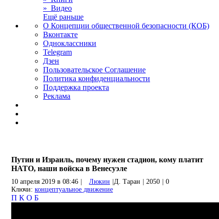
» Видео
Ещё раньше
О Концепции общественной безопасности (КОБ)
Вконтакте
Одноклассники
Telegram
Дзен
Пользовательское Соглашение
Политика конфиденциальности
Поддержка проекта
Реклама
Путин и Израиль, почему нужен стадион, кому платит
НАТО, наши войска в Венесуэле
10 апреля 2019 в 08:46
|
Люкин
|
Д. Таран
|
2050
|
0
Ключи:
концептуальное движение
П
К
О
Б