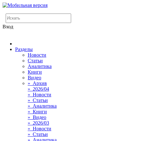
Вход
Разделы
Новости
Статьи
Аналитика
Книги
Видео
» Архив
» 2026/04
» Новости
» Статьи
» Аналитика
» Книги
» Видео
» 2026/03
» Новости
» Статьи
» Аналитика