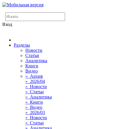
Вход
Разделы
Новости
Статьи
Аналитика
Книги
Видео
» Архив
» 2026/04
» Новости
» Статьи
» Аналитика
» Книги
» Видео
» 2026/03
» Новости
» Статьи
» Аналитика