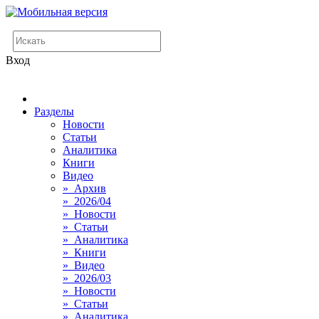
Вход
Разделы
Новости
Статьи
Аналитика
Книги
Видео
» Архив
» 2026/04
» Новости
» Статьи
» Аналитика
» Книги
» Видео
» 2026/03
» Новости
» Статьи
» Аналитика