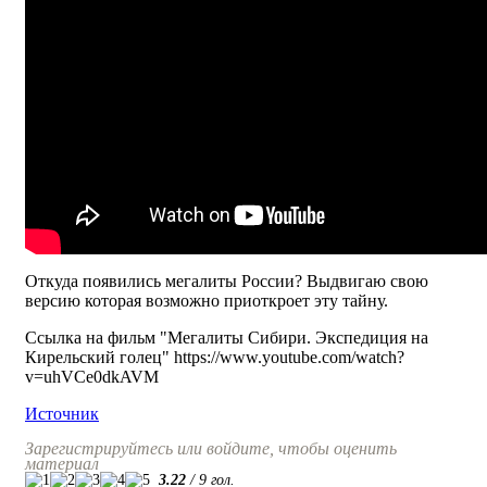
Откуда появились мегалиты России? Выдвигаю свою
версию которая возможно приоткроет эту тайну.
Ссылка на фильм "Мегалиты Сибири. Экспедиция на
Кирельский голец" https://www.youtube.com/watch?
v=uhVCe0dkAVM
Источник
Зарегистрируйтесь или войдите, чтобы оценить
материал
3.22
/
9
гол.