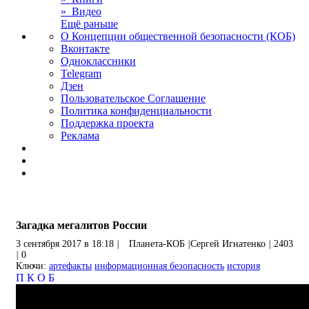
» Видео
Ещё раньше
О Концепции общественной безопасности (КОБ)
Вконтакте
Одноклассники
Telegram
Дзен
Пользовательское Соглашение
Политика конфиденциальности
Поддержка проекта
Реклама
Загадка мегалитов России
3 сентября 2017 в 18:18
|
Планета-КОБ
|
Сергей Игнатенко
|
2403
|
0
Ключи:
артефакты
информационная безопасность
история
П
К
О
Б