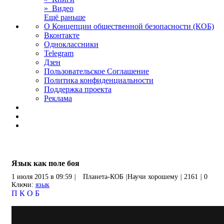
» Видео
Ещё раньше
О Концепции общественной безопасности (КОБ)
Вконтакте
Одноклассники
Telegram
Дзен
Пользовательское Соглашение
Политика конфиденциальности
Поддержка проекта
Реклама
Язык как поле боя
1 июля 2015 в 09:59
|
Планета-КОБ
|
Научи хорошему
|
2161
|
0
Ключи:
язык
П
К
О
Б