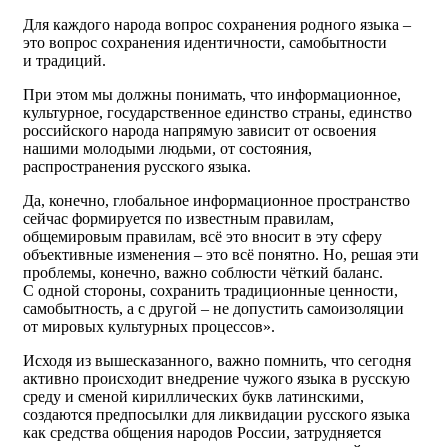
Для каждого народа вопрос сохранения родного языка –
это вопрос сохранения идентичности, самобытности
и традиций.
При этом мы должны понимать, что информационное,
культурное, государственное единство страны, единство
российского народа напрямую зависит от освоения
нашими молодыми людьми, от состояния,
распространения русского языка.
Да, конечно, глобальное информационное пространство
сейчас формируется по известным правилам,
общемировым правилам, всё это вносит в эту сферу
объективные изменения – это всё понятно. Но, решая эти
проблемы, конечно, важно соблюсти чёткий баланс.
С одной стороны, сохранить традиционные ценности,
самобытность, а с другой – не допустить самоизоляции
от мировых культурных процессов».
Исходя из вышесказанного, важно помнить, что сегодня
активно происходит внедрение чужого языка в русскую
среду и сменой кириллических букв латинскими,
создаются предпосылки для ликвидации русского языка
как средства общения народов России, затрудняется