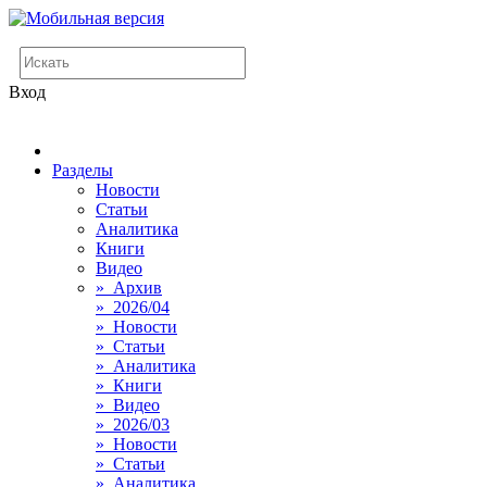
Вход
Разделы
Новости
Статьи
Аналитика
Книги
Видео
» Архив
» 2026/04
» Новости
» Статьи
» Аналитика
» Книги
» Видео
» 2026/03
» Новости
» Статьи
» Аналитика