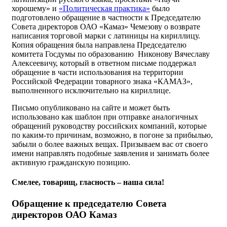
хорошему» и
«Политическая практика»
было
подготовлено обращение в частности к Председателю
Совета директоров ОАО «Камаз» Чемезову о возврате
написания торговой марки с латиницы на кириллицу.
Копия обращения была направлена Председателю
комитета Госдумы по образованию Никонову Вячеславу
Алексеевичу, который в ответном письме поддержал
обращение в части использования на территории
Российской Федерации товарного знака «КАМАЗ»,
выполненного исключительно на кириллице.
Письмо опубликовано на сайте и может быть
использовано как шаблон при отправке аналогичных
обращений руководству российских компаний, которые
по каким-то причинам, возможно, в погоне за прибылью,
забыли о более важных вещах. Призываем вас от своего
имени направлять подобные заявления и занимать более
активную гражданскую позицию.
Смелее, товарищ, гласность – наша сила!
Обращение к председателю Совета
директоров ОАО Камаз