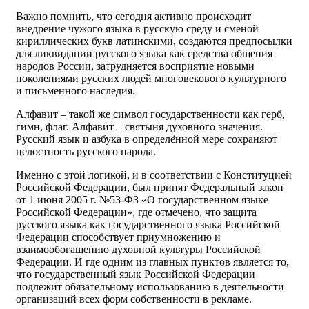
Важно помнить, что сегодня активно происходит
внедрение чужого языка в русскую среду и сменой
кириллических букв латинскими, создаются предпосылки
для ликвидации русского языка как средства общения
народов России, затрудняется восприятие новыми
поколениями русских людей многовекового культурного
и письменного наследия.
Алфавит – такой же символ государственности как герб,
гимн, флаг. Алфавит – святыня духовного значения.
Русский язык и азбука в определённой мере сохраняют
целостность русского народа.
Именно с этой логикой, и в соответствии с Конституцией
Российской Федерации, был принят Федеральный закон
от 1 июня 2005 г. №53-ФЗ «О государственном языке
Российской Федерации», где отмечено, что защита
русского языка как государственного языка Российской
Федерации способствует приумножению и
взаимообогащению духовной культуры Российской
Федерации. И где одним из главных пунктов является то,
что государственный язык Российской Федерации
подлежит обязательному использованию в деятельности
организаций всех форм собственности в рекламе.