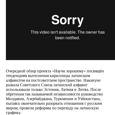
Очередной обзор проекта «Научи хорошему» посвящён
тенденциям вытеснения кириллицы латинским
алфавитом на постсоветском пространстве. Накануне
развала Советского Союза латинский алфавит
использовали только Эстония, Латвия и Литва. После
обретения так называемой независимости руководство
Молдавии, Азербайджана, Туркмении и Узбекистана,
пытаясь окончательно разорвать отношения с русским
миром, провели реформы по переходу на латинскую
графику.