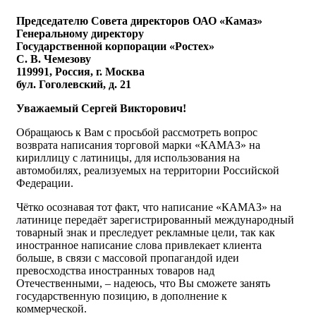
Председателю Совета директоров ОАО «Камаз»
Генеральному директору
Государственной
корпорации «Ростех»
С. В. Чемезову
119991, Россия, г. Москва
бул. Гоголевский, д. 21
Уважаемый Сергей Викторович!
Обращаюсь к Вам с просьбой рассмотреть вопрос
возврата написания торговой марки «КАМАЗ» на
кириллицу с латиницы, для использования на
автомобилях, реализуемых на территории Российской
Федерации.
Чётко осознавая тот факт, что написание «КАМАЗ» на
латинице передаёт зарегистрированный международный
товарный знак и преследует рекламные цели, так как
иностранное написание слова привлекает клиента
больше, в связи с массовой пропагандой идеи
превосходства иностранных товаров над
Отечественными, – надеюсь, что Вы сможете занять
государственную позицию, в дополнение к
коммерческой.