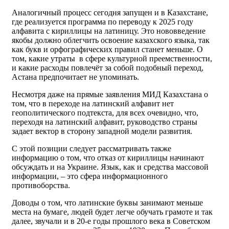
Аналогичный процесс сегодня запущен и в Казахстане,
где реализуется программа по переводу к 2025 году
алфавита с кириллицы на латиницу. Это нововведение
якобы должно облегчить освоение казахского языка, так
как букв и орфографических правил станет меньше. О
том, какие утраты в сфере культурной преемственности,
и какие расходы повлечёт за собой подобный переход,
Астана предпочитает не упоминать.
Несмотря даже на прямые заявления МИД Казахстана о
том, что в переходе на латинский алфавит нет
геополитического подтекста, для всех очевидно, что,
переходя на латинский алфавит, руководство страны
задает вектор в сторону западной модели развития.
С этой позиции следует рассматривать также
информацию о том, что отказ от кириллицы начинают
обсуждать и на Украине. Язык, как и средства массовой
информации, – это сфера информационного
противоборства.
Доводы о том, что латинские буквы занимают меньше
места на бумаге, людей будет легче обучать грамоте и так
далее, звучали и в 20-е годы прошлого века в Советском