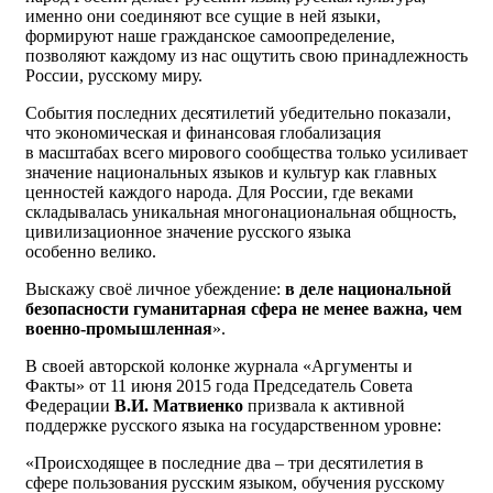
именно они соединяют все сущие в ней языки,
формируют наше гражданское самоопределение,
позволяют каждому из нас ощутить свою принадлежность
России, русскому миру.
События последних десятилетий убедительно показали,
что экономическая и финансовая глобализация
в масштабах всего мирового сообщества только усиливает
значение национальных языков и культур как главных
ценностей каждого народа. Для России, где веками
складывалась уникальная многонациональная общность,
цивилизационное значение русского языка
особенно велико.
Выскажу своё личное убеждение:
в деле национальной
безопасности гуманитарная сфера не менее важна, чем
военно-промышленная
».
В своей авторской колонке журнала «Аргументы и
Факты» от 11 июня 2015 года Председатель Совета
Федерации
В.И. Матвиенко
призвала к активной
поддержке русского языка на государственном уровне:
«Происходящее в последние два – три десятилетия в
сфере пользования русским языком, обучения русскому