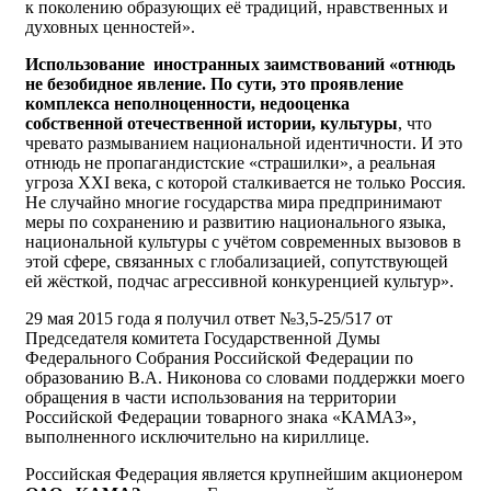
к поколению образующих её традиций, нравственных и
духовных ценностей».
Использование иностранных заимствований «отнюдь
не безобидное явление. По сути, это проявление
комплекса неполноценности, недооценка
собственной отечественной истории, культуры
, что
чревато размыванием национальной идентичности. И это
отнюдь не пропагандистские «страшилки», а реальная
угроза XXI века, с которой сталкивается не только Россия.
Не случайно многие государства мира предпринимают
меры по сохранению и развитию национального языка,
национальной культуры с учётом современных вызовов в
этой сфере, связанных с глобализацией, сопутствующей
ей жёсткой, подчас агрессивной конкуренцией культур».
29 мая 2015 года я получил ответ №3,5-25/517 от
Председателя комитета Государственной Думы
Федерального Собрания Российской Федерации по
образованию В.А. Никонова со словами поддержки моего
обращения в части использования на территории
Российской Федерации товарного знака «КАМАЗ»,
выполненного исключительно на кириллице.
Российская Федерация является крупнейшим акционером