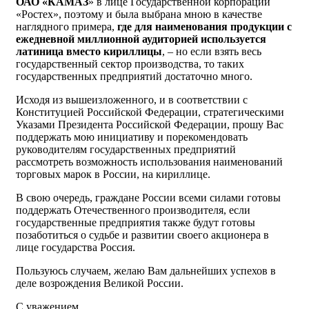
ОАО «КАМАЗ
» в лице Государственной корпорации
«Ростех», поэтому и была выбрана мною в качестве
наглядного примера,
где для наименования продукции с
ежедневной миллионной аудиторией используется
латиница вместо кириллицы
, – но если взять весь
государственный сектор производства, то таких
государственных предприятий достаточно много.
Исходя из вышеизложенного, и в соответствии с
Конституцией Российской Федерации, стратегическими
Указами Президента Российской Федерации, прошу Вас
поддержать мою инициативу и порекомендовать
руководителям государственных предприятий
рассмотреть возможность использования наименований
торговых марок в России, на кириллице.
В свою очередь, граждане России всеми силами готовы
поддержать Отечественного производителя, если
государственные предприятия также будут готовы
позаботиться о судьбе и развитии своего акционера в
лице государства Россия.
Пользуюсь случаем, желаю Вам дальнейших успехов в
деле возрождения Великой России.
С уважением,