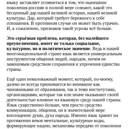
языку заставляет усомниться в том, что нынешние
поколения россиян в полной мере сознают, какой это
бесценный дар нашей великой истории, нашей великой
культуры. Дар, который требует бережного к себе
отношения. В противном случае он может быть утрачен.
И, к сожалению, признаков такой угрозы всё больше.
Это серьёзная проблема, которая, без малейшего
преувеличения, имеет не только социальное,
культурное, но и
политическое значение
. Ведь в нашей
многонациональной стране язык является универсальным
инструментом общения людей, народов, ничем не
заменимым средством сохранения и упрочения единства
страны.
Ещё один немаловажный момент, который, по-моему,
далеко не всегда принимается во внимание как
чиновниками от образования, так и теми институтами,
организациями, которые так или иначе оказывают своей
деятельностью влияние на языковую среду нашей страны.
Язык существенно больше, чем просто средство
коммуникации, общения, он в значительной мере
воплощение души, духа народа. Именно язык хранит на
протяжении веков ментальные, культурные коды,
формирующие нацию, механизмы передачи от поколения