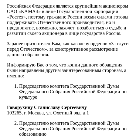
Российская Федерация является крупнейшим акционером
ОАО «КАМАЗ» в лице Государственной корпорации
«Ростех», поэтому граждане России всеми силами готовы
поддерживать Отечественного производителя, но и
предприятие, возможно, захочет позаботиться о судьбе и
развитии своего акционера в лице государства Россия.
Заранее признателен Вам, как кавалеру орденов «За слуги
перед Отечеством», за конструктивное рассмотрение
данного обращения.
Информирую Вас о том, что копии данного обращения
были направлены другим заинтересованным сторонам, а
именно:
Председателю комитета Государственной Думы
Федерального Собрания Российской Федерации по
культуре
Говорухину Станиславу Сергеевичу
103265, г. Москва, ул. Охотный ряд, д.1
Председателю комитета Государственной Думы
Федерального Собрания Российской Федерации по
образованию