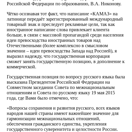
Российской Федерации по образованию, В.А. Никонову.
Чётко осознавая тот факт, что написание «КАМАЗ» на
латинице передаёт зарегистрированный международный
товарный знак и преследует рекламные цели, так как
иностранное написание слова привлекает клиента
больше, в связи с массовой пропагандой среди населения
идеи превосходства иностранных товаров над
Отечественными (более комплексно в смысловом
значении – идеи превосходства Запада над Россией), я
выразил надежду, что государственная корпорация
сможет занять государственную позицию, в дополнение к
коммерческой.
Государственная позиция по вопросу русского языка была
высказана Президентом Российской Федерации на
Совместном заседании Совета по межнациональным
отношениям и Совета по русскому языку 19 мая 2015
года, где Вами было отмечено, что:
«Вопросы сохранения и развития русского, всех языков
народов нашей страны имеют важнейшее значение для
гармонизации межнациональных отношений,
обеспечения гражданского единства, укрепления
государственного суверенитета и целостности России.