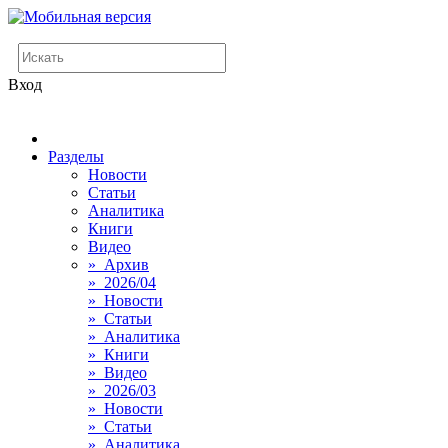
Вход
Разделы
Новости
Статьи
Аналитика
Книги
Видео
» Архив
» 2026/04
» Новости
» Статьи
» Аналитика
» Книги
» Видео
» 2026/03
» Новости
» Статьи
» Аналитика