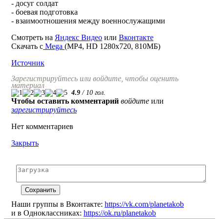
- досуг солдат
- боевая подготовка
- взаимоотношения между военнослужащими
Смотреть на
Яндекс Видео
или
Вконтакте
Скачать с
Mega
(MP4, HD 1280x720, 810МБ)
Источник
Зарегистрируйтесь или войдите, чтобы оценить
материал
4.9
/
10
гол.
Чтобы оставить комментарий
войдите
или
зарегистрируйтесь
Нет комментариев
Закрыть
Наши группы в Вконтакте:
https://vk.com/planetakob
и в Одноклассниках:
https://ok.ru/planetakob