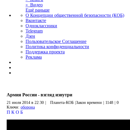
» Видео
Ещё раньше
О Концепции общественной безопасности (КОБ)
Вконтакте
Одноклассники
Telegram
Дзен
Пользовательское Соглашение
Политика конфиденциальности
Поддержка проекта
Реклама
Армия России - взгляд изнутри
21 июля 2014 в 22:30
|
Планета-КОБ
|
Закон времени
|
1148
|
0
Ключи:
оборона
П
К
О
Б