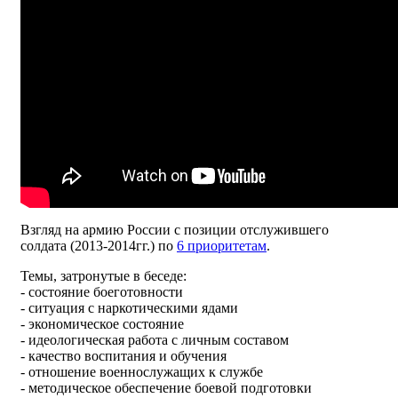
Взгляд на армию России с позиции отслужившего
солдата (2013-2014гг.) по
6 приоритетам
.
Темы, затронутые в беседе:
- состояние боеготовности
- ситуация с наркотическими ядами
- экономическое состояние
- идеологическая работа с личным составом
- качество воспитания и обучения
- отношение военнослужащих к службе
- методическое обеспечение боевой подготовки