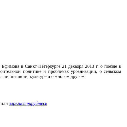
фимова в Санкт-Петербурге 21 декабря 2013 г. о поезде в
роительной политике и проблемах урбанизации, о сельском
огии, питании, культуре и о многом другом.
или
зарегистрируйтесь