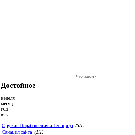
Достойное
неделя
месяц
год
век
Оружие Порабощения и Геноцида
(
5
/1)
Санация сайта
(
1
/1)