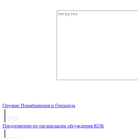
Оружие Порабощения и Геноцида
Михаил Михайлович
27.17
Предложения по организации обсуждения КОБ
Люкин