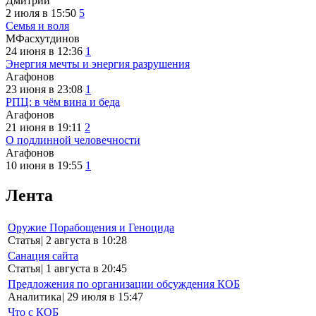
Дмитрий
2 июля в 15:50
5
Семья и воля
МФасхутдинов
24 июня в 12:36
1
Энергия мечты и энергия разрушения
Агафонов
23 июня в 23:08
1
РПЦ: в чём вина и беда
Агафонов
21 июня в 19:11
2
О подлинной человечности
Агафонов
10 июня в 19:55
1
Лента
Оружие Порабощения и Геноцида
Статья
|
2 августа в 10:28
Санация сайта
Статья
|
1 августа в 20:45
Предложения по организации обсуждения КОБ
Аналитика
|
29 июля в 15:47
Что с КОБ