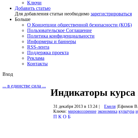
Ключи
Добавить статью
Для добавления статьи необходимо
зарегистрироваться
Больше
О Концепции общественной безопасности (КОБ)
Пользовательское Соглашение
Политика конфиденциальности
Информеры и баннеры
RSS-лента
Поддержка проекта
Реклама
Контакты
Вход
... в единстве сила ...
Индикаторы курса 
31 декабря 2013 в 13:24
|
Емеля
|
Ефимов В
Ключи:
мировоззрение
экономика
культура
и
П
К
О
Б