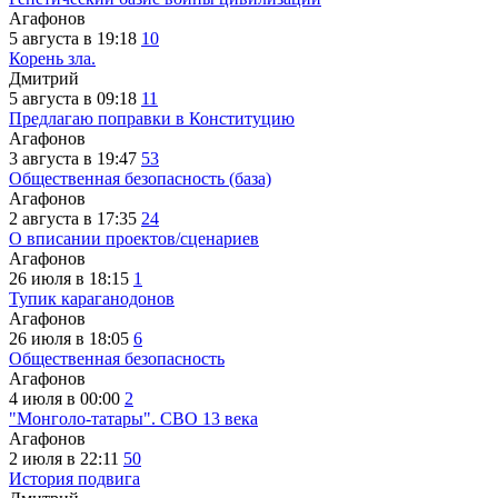
Агафонов
5 августа в 19:18
10
Корень зла.
Дмитрий
5 августа в 09:18
11
Предлагаю поправки в Конституцию
Агафонов
3 августа в 19:47
53
Общественная безопасность (база)
Агафонов
2 августа в 17:35
24
О вписании проектов/сценариев
Агафонов
26 июля в 18:15
1
Тупик караганодонов
Агафонов
26 июля в 18:05
6
Общественная безопасность
Агафонов
4 июля в 00:00
2
"Монголо-татары". СВО 13 века
Агафонов
2 июля в 22:11
50
История подвига