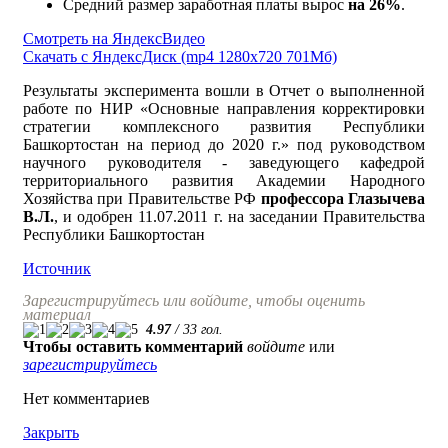
Средний размер заработная платы вырос
на
26%
.
Смотреть на ЯндексВидео
Скачать с ЯндексДиск (mp4 1280х720 701Мб)
Результаты эксперимента вошли в Отчет о выполненной
работе по НИР «Основные направления корректировки
стратегии комплексного развития Республики
Башкортостан на период до 2020 г.» под руководством
научного руководителя - заведующего кафедрой
территориального развития Академии Народного
Хозяйства при Правительстве РФ
профессора
Глазычева
В
.
Л
.
, и одобрен 11.07.2011 г. на заседании Правительства
Республики Башкортостан
Источник
Зарегистрируйтесь или войдите, чтобы оценить
материал
4.97
/
33
гол.
Чтобы оставить комментарий
войдите
или
зарегистрируйтесь
Нет комментариев
Закрыть