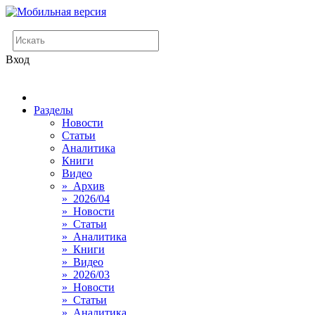
Вход
Разделы
Новости
Статьи
Аналитика
Книги
Видео
» Архив
» 2026/04
» Новости
» Статьи
» Аналитика
» Книги
» Видео
» 2026/03
» Новости
» Статьи
» Аналитика