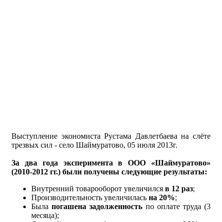
Выступление экономиста Рустама Давлетбаева на слёте
трезвых сил - село Шаймуратово, 05 июля 2013г.
За
два
года
эксперимента в
ООО
«
Шаймуратово
»
(2010-2012
гг
.)
были
получены
следующие
результаты
:
Внутренний товарооборот увеличился
в
12
раз
;
Производительность увеличилась
на
20%
;
Была
погашена
задолженность
по оплате труда (3
месяца);