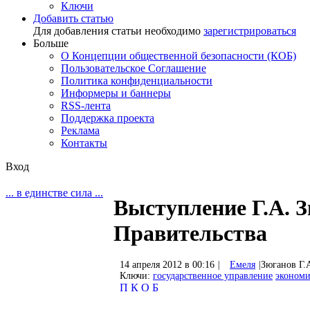
Ключи
Добавить статью
Для добавления статьи необходимо
зарегистрироваться
Больше
О Концепции общественной безопасности (КОБ)
Пользовательское Соглашение
Политика конфиденциальности
Информеры и баннеры
RSS-лента
Поддержка проекта
Реклама
Контакты
Вход
... в единстве сила ...
Выступление Г.А. З
Правительства
14 апреля 2012 в 00:16
|
Емеля
|
Зюганов Г.
Ключи:
государственное управление
экономи
П
К
О
Б