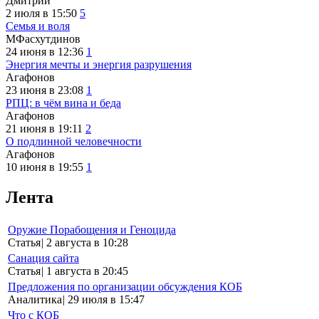
Дмитрий
2 июля в 15:50
5
Семья и воля
МФасхутдинов
24 июня в 12:36
1
Энергия мечты и энергия разрушения
Агафонов
23 июня в 23:08
1
РПЦ: в чём вина и беда
Агафонов
21 июня в 19:11
2
О подлинной человечности
Агафонов
10 июня в 19:55
1
Лента
Оружие Порабощения и Геноцида
Статья
|
2 августа в 10:28
Санация сайта
Статья
|
1 августа в 20:45
Предложения по организации обсуждения КОБ
Аналитика
|
29 июля в 15:47
Что с КОБ