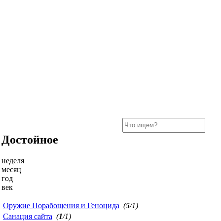
Достойное
неделя
месяц
год
век
Оружие Порабощения и Геноцида
(
5
/1)
Санация сайта
(
1
/1)