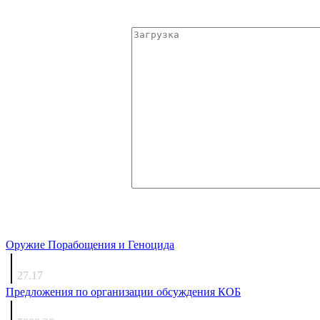
Оружие Порабощения и Геноцида
Михаил Михайлович
27.17
Предложения по организации обсуждения КОБ
Люкин