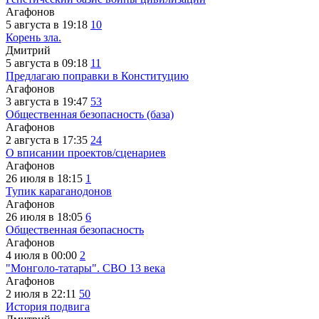
Агафонов
5 августа в 19:18
10
Корень зла.
Дмитрий
5 августа в 09:18
11
Предлагаю поправки в Конституцию
Агафонов
3 августа в 19:47
53
Общественная безопасность (база)
Агафонов
2 августа в 17:35
24
О вписании проектов/сценариев
Агафонов
26 июля в 18:15
1
Тупик караганодонов
Агафонов
26 июля в 18:05
6
Общественная безопасность
Агафонов
4 июля в 00:00
2
"Монголо-татары". СВО 13 века
Агафонов
2 июля в 22:11
50
История подвига