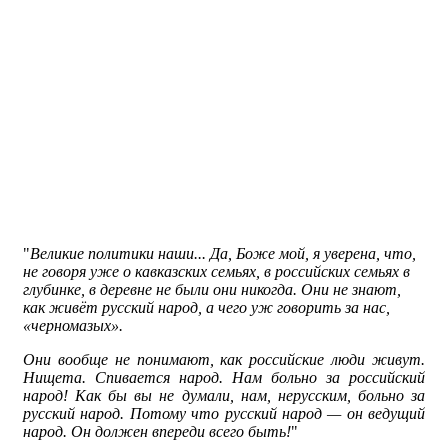
"
Великие политики наши... Да, Боже мой, я уверена, что,
не говоря уже о кавказских семьях, в российских семьях в
глубинке, в деревне не были они никогда. Они не знают,
как живёт русский народ, а чего уж говорить за нас,
«черномазых».
Они вообще не понимают, как российские люди живут.
Нищета. Спивается народ. Нам больно за российский
народ! Как бы вы не думали, нам, нерусским, больно за
русский народ. Потому что русский народ — он ведущий
народ. Он должен впереди всего быть!
"