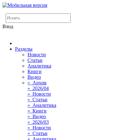
Вход
Разделы
Новости
Статьи
Аналитика
Книги
Видео
» Архив
» 2026/04
» Новости
» Статьи
» Аналитика
» Книги
» Видео
» 2026/03
» Новости
» Статьи
» Аналитика