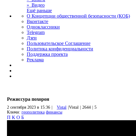
» Видео
Ещё раньше
О Концепции общественной безопасности (КОБ)
Вконтакте
Одноклассники
Telegram
Дзен
Пользовательское Соглашение
Политика конфиденциальности
Поддержка проекта
Реклама
Режиссура похорон
2 сентября 2023 в 15:36
|
Vistal
|
Vistal
|
2644
|
5
Ключи:
геополитика
финансы
П
К
О
Б