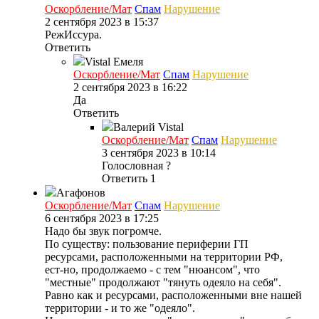
Оскорбление/Мат
Спам
Нарушение
2 сентября 2023 в 15:37
РежИссура.
Ответить
Vistal
Емеля
Оскорбление/Мат
Спам
Нарушение
2 сентября 2023 в 16:22
Да
Ответить
Валерий
Vistal
Оскорбление/Мат
Спам
Нарушение
3 сентября 2023 в 10:14
Голословная ?
Ответить
1
Агафонов
Оскорбление/Мат
Спам
Нарушение
6 сентября 2023 в 17:25
Надо бы звук погромче.
По существу: пользование периферии ГП
ресурсами, расположенными на территории РФ,
ест-но, продолжаемо - с тем "нюансом", что
"местные" продолжают "тянуть одеяло на себя".
Равно как и ресурсами, расположенными вне нашей
территории - и то же "одеяло".