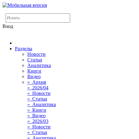
Вход
Разделы
Новости
Статьи
Аналитика
Книги
Видео
» Архив
» 2026/04
» Новости
» Статьи
» Аналитика
» Книги
» Видео
» 2026/03
» Новости
» Статьи
» Аналитика