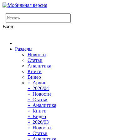
Вход
Разделы
Новости
Статьи
Аналитика
Книги
Видео
» Архив
» 2026/04
» Новости
» Статьи
» Аналитика
» Книги
» Видео
» 2026/03
» Новости
» Статьи
» Аналитика