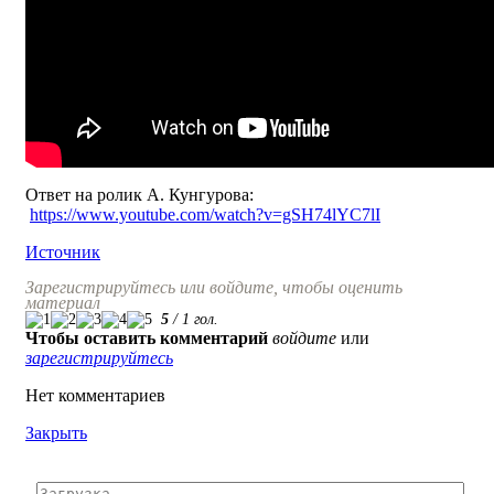
Ответ на ролик А. Кунгурова:
https://www.youtube.com/watch?v=gSH74lYC7lI
Источник
Зарегистрируйтесь или войдите, чтобы оценить
материал
5
/
1
гол.
Чтобы оставить комментарий
войдите
или
зарегистрируйтесь
Нет комментариев
Закрыть