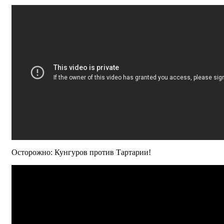
Осторожно: Кунгуров против Тартарии!