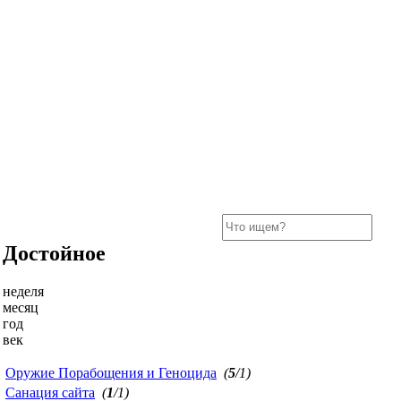
Достойное
неделя
месяц
год
век
Оружие Порабощения и Геноцида
(
5
/1)
Санация сайта
(
1
/1)