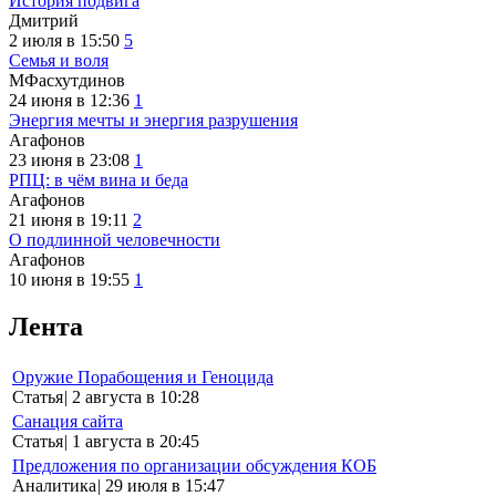
История подвига
Дмитрий
2 июля в 15:50
5
Семья и воля
МФасхутдинов
24 июня в 12:36
1
Энергия мечты и энергия разрушения
Агафонов
23 июня в 23:08
1
РПЦ: в чём вина и беда
Агафонов
21 июня в 19:11
2
О подлинной человечности
Агафонов
10 июня в 19:55
1
Лента
Оружие Порабощения и Геноцида
Статья
|
2 августа в 10:28
Санация сайта
Статья
|
1 августа в 20:45
Предложения по организации обсуждения КОБ
Аналитика
|
29 июля в 15:47