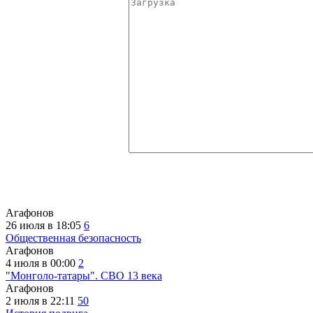
Агафонов
26 июля в 18:05
6
Общественная безопасность
Агафонов
4 июля в 00:00
2
"Монголо-татары". СВО 13 века
Агафонов
2 июля в 22:11
50