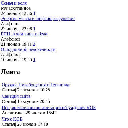
Семья и воля
МФасхутдинов
24 июня в 12:36
1
Энергия мечты и энергия разрушения
Агафонов
23 июня в 23:08
1
РПЦ: в чём вина и беда
Агафонов
21 июня в 19:11
2
О подлинной человечности
Агафонов
10 июня в 19:55
1
Лента
Оружие Порабощения и Геноцида
Статья
|
2 августа в 10:28
Санация сайта
Статья
|
1 августа в 20:45
Предложения по организации обсуждения КОБ
Аналитика
|
29 июля в 15:47
Что с КОБ
Статья
|
28 июля в 17:18