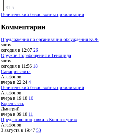
surov
81.5
Генетический базис войны цивилизаций
Комментарии
Предложения по организации обсуждения КОБ
surov
сегодня в 12:07
26
Оружие Порабощения и Геноцида
surov
сегодня в 11:56
18
Санация сайта
Агафонов
вчера в 22:24
4
Генетический базис войны цивилизаций
Агафонов
вчера в 19:18
10
Корень зла.
Дмитрий
вчера в 09:18
11
Предлагаю поправки в Конституцию
Агафонов
3 августа в 19:47
53