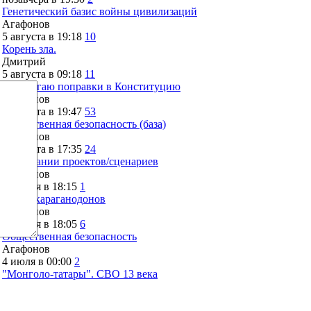
Генетический базис войны цивилизаций
Агафонов
5 августа в 19:18
10
Корень зла.
Дмитрий
5 августа в 09:18
11
Предлагаю поправки в Конституцию
Агафонов
3 августа в 19:47
53
Общественная безопасность (база)
Агафонов
2 августа в 17:35
24
О вписании проектов/сценариев
Агафонов
26 июля в 18:15
1
Тупик караганодонов
Агафонов
26 июля в 18:05
6
Общественная безопасность
Агафонов
4 июля в 00:00
2
"Монголо-татары". СВО 13 века