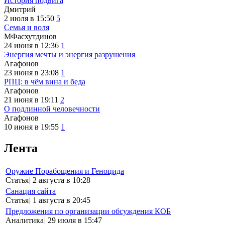
История подвига
Дмитрий
2 июля в 15:50
5
Семья и воля
МФасхутдинов
24 июня в 12:36
1
Энергия мечты и энергия разрушения
Агафонов
23 июня в 23:08
1
РПЦ: в чём вина и беда
Агафонов
21 июня в 19:11
2
О подлинной человечности
Агафонов
10 июня в 19:55
1
Лента
Оружие Порабощения и Геноцида
Статья
|
2 августа в 10:28
Санация сайта
Статья
|
1 августа в 20:45
Предложения по организации обсуждения КОБ
Аналитика
|
29 июля в 15:47