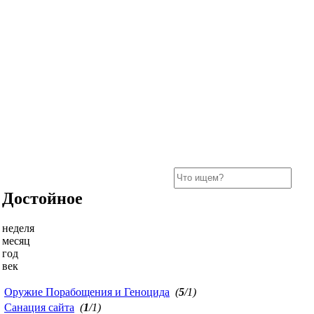
Достойное
неделя
месяц
год
век
Оружие Порабощения и Геноцида
(
5
/1)
Санация сайта
(
1
/1)