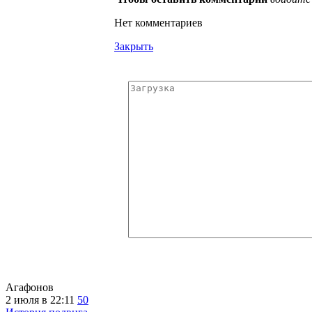
Нет комментариев
Закрыть
Агафонов
2 июля в 22:11
50