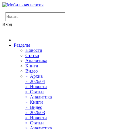
Вход
Разделы
Новости
Статьи
Аналитика
Книги
Видео
» Архив
» 2026/04
» Новости
» Статьи
» Аналитика
» Книги
» Видео
» 2026/03
» Новости
» Статьи
» Аналитика