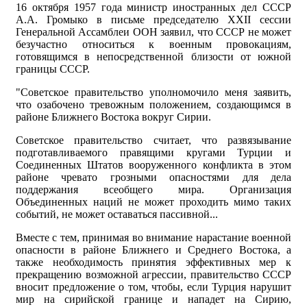
16 октября 1957 года министр иностранных дел СССР
А.А. Громыко в письме председателю ХХII сессии
Генеральной Ассамблеи ООН заявил, что СССР не может
безучастно относиться к военным провокациям,
готовящимся в непосредственной близости от южной
границы СССР.
"Советское правительство уполномочило меня заявить,
что озабочено тревожным положением, создающимся в
районе Ближнего Востока вокруг Сирии.
Советское правительство считает, что развязывание
подготавливаемого правящими кругами Турции и
Соединенных Штатов вооруженного конфликта в этом
районе чревато грозными опасностями для дела
поддержания всеобщего мира. Организация
Объединенных наций не может проходить мимо таких
событий, не может оставаться пассивной...
Вместе с тем, принимая во внимание нарастание военной
опасности в районе Ближнего и Среднего Востока, а
также необходимость принятия эффективных мер к
прекращению возможной агрессии, правительство СССР
вносит предложение о том, чтобы, если Турция нарушит
мир на сирийской границе и нападет на Сирию,