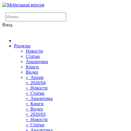
Вход
Разделы
Новости
Статьи
Аналитика
Книги
Видео
» Архив
» 2026/04
» Новости
» Статьи
» Аналитика
» Книги
» Видео
» 2026/03
» Новости
» Статьи
» Аналитика