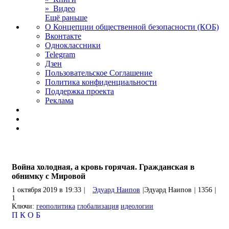
» Видео
Ещё раньше
О Концепции общественной безопасности (КОБ)
Вконтакте
Одноклассники
Telegram
Дзен
Пользовательское Соглашение
Политика конфиденциальности
Поддержка проекта
Реклама
Война холодная, а кровь горячая. Гражданская в
обнимку с Мировой
1 октября 2019 в 19:33
|
Эдуард Наипов
|
Эдуард Наипов
|
1356
|
1
Ключи:
геополитика
глобализация
идеологии
П
К
О
Б