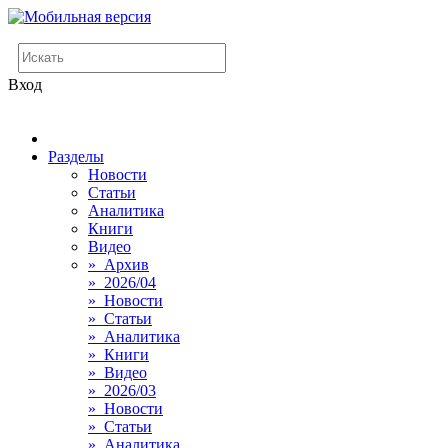
Вход
Разделы
Новости
Статьи
Аналитика
Книги
Видео
» Архив
» 2026/04
» Новости
» Статьи
» Аналитика
» Книги
» Видео
» 2026/03
» Новости
» Статьи
» Аналитика