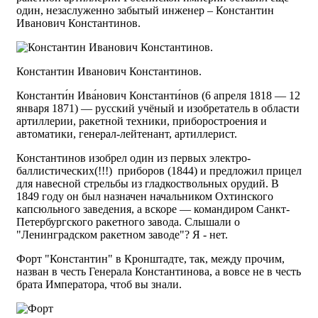
один, незаслуженно забытый инженер – Константин
Иванович Константинов.
Константин Иванович Константинов.
Константи́н Ива́нович Константи́нов (6 апреля 1818 — 12
января 1871) — русский учёный и изобретатель в области
артиллерии, ракетной техники, приборостроения и
автоматики, генерал-лейтенант, артиллерист.
Константинов изобрел один из первых электро-
баллистических(!!!) приборов (1844) и предложил прицел
для навесной стрельбы из гладкоствольных орудий. В
1849 году он был назначен начальником Охтинского
капсюльного заведения, а вскоре — командиром Санкт-
Петербургского ракетного завода. Слышали о
"Ленинградском ракетном заводе"? Я - нет.
Форт "Константин" в Кронштадте, так, между прочим,
назван в честь Генерала Константинова, а вовсе не в честь
брата Императора, чтоб вы знали.