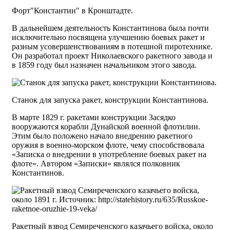
Форт"Константин" в Кронштадте.
В дальнейшем деятельность Константинова была почти
исключительно посвящена улучшению боевых ракет и
разным усовершенствованиям в потешной пиротехнике.
Он разработал проект Николаевского ракетного завода и
в 1859 году был назначен начальником этого завода.
Станок для запуска ракет, конструкции Константинова.
В марте 1829 г. ракетами конструкции Засядко
вооружаются корабли Дунайской военной флотилии.
Этим было положено начало внедрению ракетного
оружия в военно-морском флоте, чему способствовала
«Записка о внедрении в употребление боевых ракет на
флоте». Автором «Записки» являлся полковник
Константинов.
Ракетный взвод Семиреченского казачьего войска, около