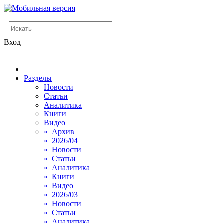
Вход
Разделы
Новости
Статьи
Аналитика
Книги
Видео
» Архив
» 2026/04
» Новости
» Статьи
» Аналитика
» Книги
» Видео
» 2026/03
» Новости
» Статьи
» Аналитика