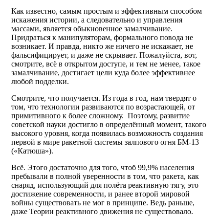
Как известно, самым простым и эффективным способом
искажения истории, а следовательно и управления
массами, является обыкновенное замалчивание.
Придраться к манипуляторам, формального повода не
возникает. И правда, никто же ничего не искажает, не
фальсифицирует, и даже не скрывает. Пожалуйста, вот,
смотрите, всё в открытом доступе, и тем не менее, такое
замалчивание, достигает цели куда более эффективнее
любой подделки.
Смотрите, что получается. Из года в год, нам твердят о
том, что технологии развиваются по возрастающей, от
примитивного к более сложному. Поэтому, развитие
советской науки достигло в определённый момент, такого
высокого уровня, когда появилась возможность создания
первой в мире ракетной системы залпового огня БМ-13
(«Катюша»).
Всё. Этого достаточно для того, чтоб 99,9% населения
пребывали в полной уверенности в том, что ракета, как
снаряд, использующий для полёта реактивную тягу, это
достижение современности, и ранее второй мировой
войны существовать не мог в принципе. Ведь раньше,
даже Теории реактивного движения не существовало.