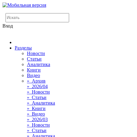
Вход
Разделы
Новости
Статьи
Аналитика
Книги
Видео
» Архив
» 2026/04
» Новости
» Статьи
» Аналитика
» Книги
» Видео
» 2026/03
» Новости
» Статьи
» Аналитика