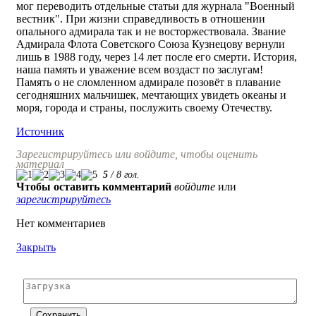
мог переводить отдельные статьи для журнала "Военный
вестник". При жизни справедливость в отношении
опального адмирала так и не восторжествовала. Звание
Адмирала Флота Советского Союза Кузнецову вернули
лишь в 1988 году, через 14 лет после его смерти. История,
наша память и уважение всем воздаст по заслугам!
Память о не сломленном адмирале позовёт в плавание
сегодняшних мальчишек, мечтающих увидеть океаны и
моря, города и страны, послужить своему Отечеству.
Источник
Зарегистрируйтесь или войдите, чтобы оценить
материал
5
/
8
гол.
Чтобы оставить комментарий
войдите
или
зарегистрируйтесь
Нет комментариев
Закрыть