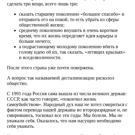
сделать три вещи, всего лишь три:
сказать старшему поколению «большое спасибо» и
отправить его на покой, то есть убрать из сферы
общественной жизни;
среднему поколению внушить в очень короткое
время, что их жизнь определяет идея карьеры и
больше ничего;
а подрастающему молодому поколению вбить в
голову идею об их, так сказать, «летящих крыльях»
и вседозволенности.
После этого страна уже почти повержена.
А вопрос так называемой десталинизации расколол
общество.
С 1991 года Россия сама вышла из числа великих держав:
СССР, как часто говорят, «покончил жизнь
самоубийством». Народный дух наш не хотел смириться с
фактом перевода нашей державы во второразрядные и, не
смирившись, тосковал все эти годы. Мы болели. Мы не
уважали себя. Оказалось, что нам насущно необходимо
себя уважать.