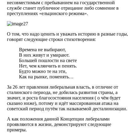
несовместимым с пребыванием на государственной
службе станет публичное отрицание либо сомнение в
преступлениях «ельцинского режима».
О том, что надо ценить и уважать историю в разные годы,
говорят следующие строки стихотворения:
Времена не выбирают,
В них живут и умирают.
Большей пошлости на свете
Нет, чем клянчить и пенять.
Будто можно те на эти,
Как на рынке, поменять…
За 26 лет правления либеральная власть, в отличие от
сталинского периода, не добилась развития страны, а
значит, и роста благосостояния населения ( о чём будет
сказано ниже), потому и идёт массированная атака на
советский период путём так называемой десталинизации.
А как положения данной Концепции либералами
проявляются в жизни, демонстрируют следующие
примеры.