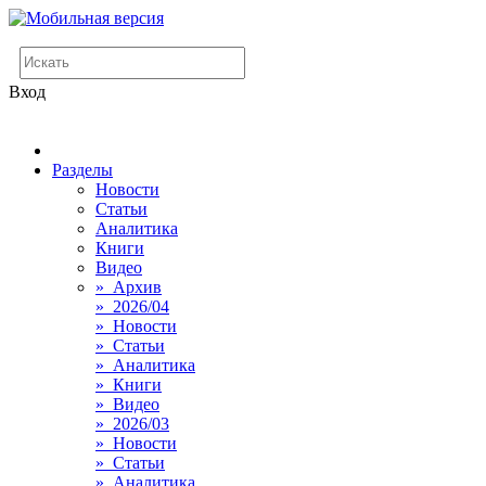
Вход
Разделы
Новости
Статьи
Аналитика
Книги
Видео
» Архив
» 2026/04
» Новости
» Статьи
» Аналитика
» Книги
» Видео
» 2026/03
» Новости
» Статьи
» Аналитика