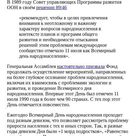
В 1989 году Совет управляющих Программы развития
ООН в своём
решении 89/46
«рекомендует, чтобы в целях привлечения
внимания к неотложному и важному
характеру вопросов народонаселения в
контексте планов и программ общего
развития и необходимости отыскания
решений этим проблемам международное
сообщество отмечало 11 июля как Всемирный
день народонаселения».
Генеральная Ассамблея
настоятельно призвала
Фонд
продолжать осуществление мероприятий, направленных
на более глубокое осознание проблем народонаселения,
включая их взаимосвязь с проблемами экологии и
развития, и проведение Всемирного дня
народонаселения. Впервые этот День был отмечен 11
июля 1990 года в более чем 90 странах. С тех пор этот
День отмечается повсеместно.
Ежегодно Всемирный День народонаселения проходит
под разным девизом, что позволяет рассмотреть проблему
прироста населения с тех и иных сторон. Так, в разные
годы девизом Дня были «1 млрд подростков», «Равенство