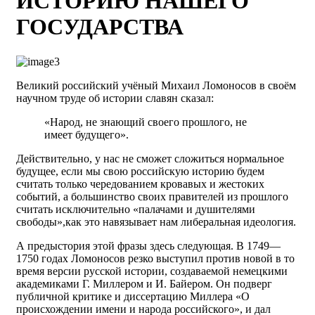
ИСТОРИЮ НАШЕГО
ГОСУДАРСТВА
Великий российский учёный Михаил Ломоносов в своём
научном труде об истории славян сказал:
«Народ, не знающий своего прошлого, не
имеет будущего».
Действительно, у нас не сможет сложиться нормальное
будущее, если мы свою российскую историю будем
считать только чередованием кровавых и жестоких
событий, а большинство своих правителей из прошлого
считать исключительно «палачами и душителями
свободы»,как это навязывает нам либеральная идеология.
А предыстория этой фразы здесь следующая. В 1749—
1750 годах Ломоносов резко выступил против новой в то
время версии русской истории, создаваемой немецкими
академиками Г. Миллером и И. Байером. Он подверг
публичной критике и диссертацию Миллера «О
происхождении имени и народа российского», и дал