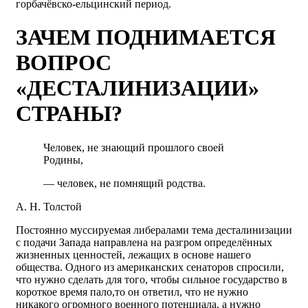
горбачёвско-ельцинский период.
ЗАЧЕМ ПОДНИМАЕТСЯ
ВОПРОС
«ДЕСТАЛИНИЗАЦИИ»
СТРАНЫ?
Человек, не знающий прошлого своей
Родины,
— человек, не помнящий родства.
А. Н. Толстой
Постоянно муссируемая либералами тема десталинизации
с подачи Запада направлена на разгром определённых
жизненных ценностей, лежащих в основе нашего
общества. Одного из американских сенаторов спросили,
что нужно сделать для того, чтобы сильное государство в
короткое время пало,то он ответил, что не нужно
никакого огромного военного потенциала, а нужно