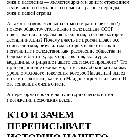
жизни населения — являются ярким и явным отражением
деятельности государства и власти в разные периоды
жизни нашей страны.
А так ли развивается наша страна (и развивается ли?),
почему обществу столь рьяно после распада СССР
навязывается либеральная идеология, в основе которой —
десталинизация? Почему власть не просчитывает все
свои действия, результатом которых являются такие
негативные последствия, как: расслоение общества на
бедных и богатых, крах образования, культуры,
медицины, отрицание нашего советского прошлого? Что
привело, вполне ожидаемо, к низкому образовательному
уровню молодого поколения, которое Навальный вывел
на улицы, которое, как и на Майдане, кричит и скачет. И
эта тенденция очень опасна.
А переформатировать нашу историю пытаются на
протяжении нескольких веков.
КТО И ЗАЧЕМ
ПЕРЕПИСЫВАЕТ