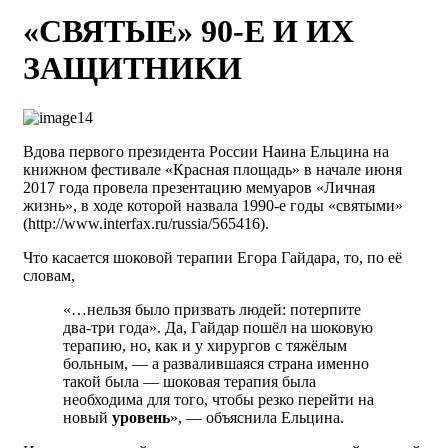
«СВЯТЫЕ» 90-Е И ИХ
ЗАЩИТНИКИ
Вдова первого президента России Наина Ельцина на
книжном фестивале «Красная площадь» в начале июня
2017 года провела презентацию мемуаров «Личная
жизнь», в ходе которой назвала 1990-е годы «святыми»
(http://www.interfax.ru/russia/565416).
Что касается шоковой терапии Егора Гайдара, то, по её
словам,
«…нельзя было призвать людей: потерпите
два-три года». Да, Гайдар пошёл на шоковую
терапию, но, как и у хирургов с тяжёлым
больным, — а развалившаяся страна именно
такой была — шоковая терапия была
необходима для того, чтобы резко перейти на
новый
уровень
», — объяснила Ельцина.