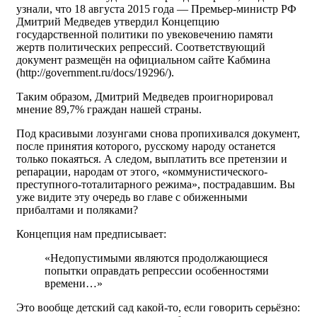
узнали, что 18 августа 2015 года — Премьер-министр РФ
Дмитрий Медведев утвердил Концепцию
государственной политики по увековечению памяти
жертв политических репрессий. Соответствующий
документ размещён на официальном сайте Кабмина
(http://government.ru/docs/19296/).
Таким образом, Дмитрий Медведев проигнорировал
мнение 89,7% граждан нашей страны.
Под красивыми лозунгами снова пропихивался документ,
после принятия которого, русскому народу останется
только покаяться. А следом, выплатить все претензии и
репарации, народам от этого, «коммунистического-
преступного-тоталитарного режима», пострадавшим. Вы
уже видите эту очередь во главе с обиженными
прибалтами и поляками?
Концепция нам предписывает:
«Недопустимыми являются продолжающиеся
попытки оправдать репрессии особенностями
времени…»
Это вообще детский сад какой-то, если говорить серьёзно: