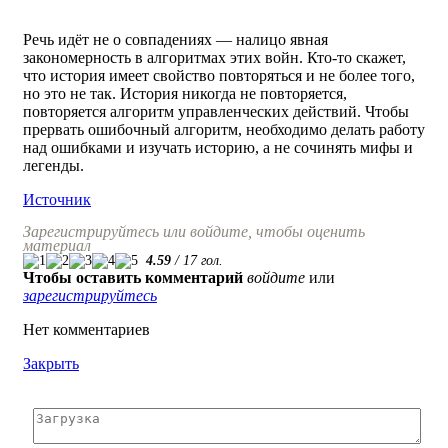
Речь идёт не о совпадениях — налицо явная
закономерность в алгоритмах этих войн. Кто-то скажет,
что история имеет свойство повторяться и не более того,
но это не так. История никогда не повторяется,
повторяется алгоритм управленческих действий. Чтобы
прервать ошибочный алгоритм, необходимо делать работу
над ошибками и изучать историю, а не сочинять мифы и
легенды.
Источник
Зарегистрируйтесь или войдите, чтобы оценить
материал
4.59
/
17
гол.
Чтобы оставить комментарий
войдите
или
зарегистрируйтесь
Нет комментариев
Закрыть