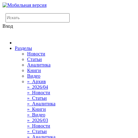
Вход
Разделы
Новости
Статьи
Аналитика
Книги
Видео
» Архив
» 2026/04
» Новости
» Статьи
» Аналитика
» Книги
» Видео
» 2026/03
» Новости
» Статьи
» Аналитика