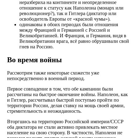
неразбериха на континенте и неопределенное
отношение к статусу как Наполеона (монарх или
революционер?), так и Гитлера (диктатор или
освободитель Европы от «красной чумы»).
одинаковы в обоих периодах были отношения
между Францией и Германией с Россией и
Великобританией. И Франция, и Германия, видя в
Великобритании врага, всё равно обрушивали свой
гнев на Россию.
Во время войны
Рассмотрим также некоторые схожести уже
непосредственно в военный период.
Первое совпадение в том, что обе кампании были
рассчитаны на быстрое окончание войны. Наполеон, как
и Гитлер, рассчитывал быстрой поступью пройти по
территории России, делая ставку на мощь своей армии,
стремительность и неожиданность.
Вторгшись на территорию Российской империи/СССР
оба диктатора не стали активно привлекать местное
население на свою сторону. В частности, Наполеон не