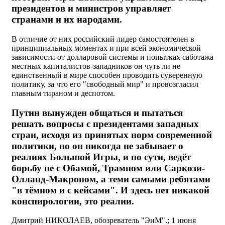
президентов и министров управляет
странами и их народами.
В отличие от них российский лидер самостоятелен в
принципиальных моментах и при всей экономической
зависимости от долларовой системы и попытках саботажа
местных капиталистов-западников он чуть ли не
единственный в мире способен проводить суверенную
политику, за что его "свободный мир" и провозгласил
главным тираном и деспотом.
Путин вынужден общаться и пытаться
решать вопросы с президентами западных
стран, исходя из принятых норм современной
политики, но он никогда не забывает о
реалиях Большой Игры, и по сути, ведёт
борьбу не с Обамой, Трампом или Саркози-
Олланд-Макроном, а теми самыми ребятами
"в тёмном и с кейсами". И здесь нет никакой
конспирологии, это реалии.
Дмитрий НИКОЛАЕВ, обозреватель "ЭиМ".; 1 июня