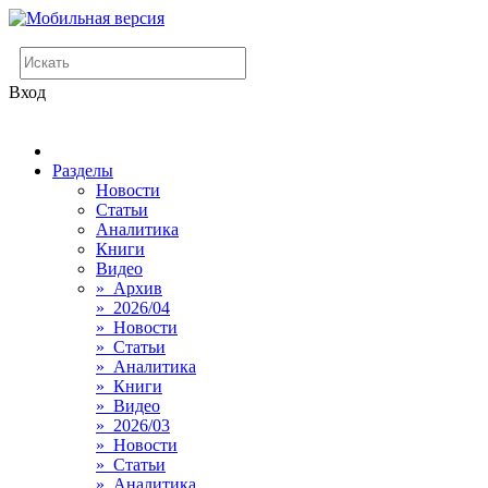
Вход
Разделы
Новости
Статьи
Аналитика
Книги
Видео
» Архив
» 2026/04
» Новости
» Статьи
» Аналитика
» Книги
» Видео
» 2026/03
» Новости
» Статьи
» Аналитика