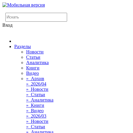
Вход
Разделы
Новости
Статьи
Аналитика
Книги
Видео
» Архив
» 2026/04
» Новости
» Статьи
» Аналитика
» Книги
» Видео
» 2026/03
» Новости
» Статьи
» Аналитика