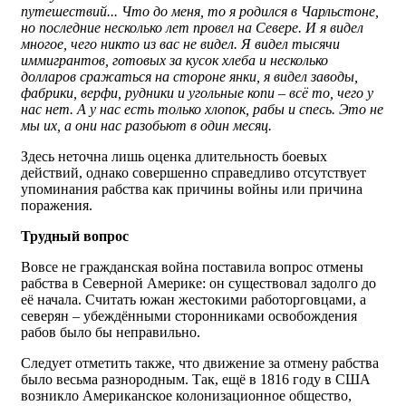
путешествий... Что до меня, то я родился в Чарльстоне,
но последние несколько лет провел на Севере. И я видел
многое, чего никто из вас не видел. Я видел тысячи
иммигрантов, готовых за кусок хлеба и несколько
долларов сражаться на стороне янки, я видел заводы,
фабрики, верфи, рудники и угольные копи – всё то, чего у
нас нет. А у нас есть только хлопок, рабы и спесь. Это не
мы их, а они нас разобьют в один месяц.
Здесь неточна лишь оценка длительность боевых
действий, однако совершенно справедливо отсутствует
упоминания рабства как причины войны или причина
поражения.
Трудный вопрос
Вовсе не гражданская война поставила вопрос отмены
рабства в Северной Америке: он существовал задолго до
её начала. Считать южан жестокими работорговцами, а
северян – убеждёнными сторонниками освобождения
рабов было бы неправильно.
Следует отметить также, что движение за отмену рабства
было весьма разнородным. Так, ещё в 1816 году в США
возникло Американское колонизационное общество,