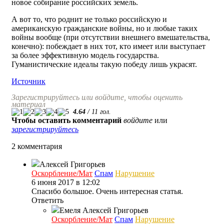
новое собирание российских земель.
А вот то, что роднит не только российскую и
американскую гражданские войны, но и любые таких
войны вообще (при отсутствии внешнего вмешательства,
конечно): побеждает в них тот, кто имеет или выступает
за более эффективную модель государства.
Гуманистические идеалы такую победу лишь украсят.
Источник
Зарегистрируйтесь или войдите, чтобы оценить
материал
4.64
/
11
гол.
Чтобы оставить комментарий
войдите
или
зарегистрируйтесь
2 комментария
Алексей Григорьев
Оскорбление/Мат
Спам
Нарушение
6 июня 2017 в 12:02
Спасибо большое. Очень интересная статья.
Ответить
Емеля
Алексей Григорьев
Оскорбление/Мат
Спам
Нарушение