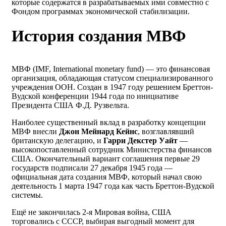
которые содержатся в разрабатываемых ими совместно с
Фондом программах экономической стабилизации.
История создания МВФ
МВФ (IMF, International monetary fund) — это финансовая
организация, обладающая статусом специализированного
учреждения ООН. Создан в 1947 году решением Бреттон-
Вудской конференции 1944 года по инициативе
Президента США Ф.Д. Рузвельта.
Наиболее существенный вклад в разработку концепции
МВФ внесли
Джон Мейнард Кейнс
, возглавлявший
британскую делегацию, и
Гарри Декстер Уайт
—
высокопоставленный сотрудник Министерства финансов
США. Окончательный вариант соглашения первые 29
государств подписали 27 декабря 1945 года —
официальная дата создания МВФ, который начал свою
деятельность 1 марта 1947 года как часть Бреттон-Вудской
системы.
Ещё не закончилась 2-я Мировая война, США
торговались с СССР, выбирая выгодный момент для