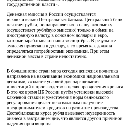
государственной власти».
Денежная эмиссия в России осуществляется
исключительно Центральным банком. Центральный банк
печатает рубли, но направляет их в нашу экономику
(осуществляет рублёвую эмиссию) только в обмен на
иностранную валюту, в основном доллары и евро,
которые зарабатывают наши экспортёры. В результате
эмиссия привязана к доллару, в то время как должна
определяться потребностями экономики. При этом
денежной массы в стране недостаточно.
В большинстве стран мира сегодня денежная политика
направлена на накачивание экономики национальными
деньгами, создание условий для наращивания
инвестиций в производство в целях преодоления кризиса.
В это же время ЦБ России путём установки высокой
ключевой ставки и ужесточения норм банковского
регулирования делает невозможным получение
предпринимателем кредитов на развитие производства.
Дестабилизация курса рубля вызывает неуверенность
бизнеса в завтрашнем дне, что является другой причиной
падения производства.