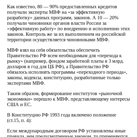
Как известно, 80 — 90% предоставленных кредитов
получали эксперты МВФ на «за эффективную
разработку» данных программ, законов. А 10 — 20%
получали чиновники органов власти России за
«эффективную работу» по внедрению и исполнению этих
законов. Контроль же за их выполнением на российской
территории осуществляется чиновниками МВФ.
МВФ взял на себя обязательства обеспечить
Правительство РФ всем необходимым для «перехода к
рынку» (например, фондом заработной платы в 3 млрд.
долларов в год для ЦБ РФ), а Правительство РФ
обязалось исполнять программы «переходного периода»,
законы, кодексы, конституцию, разработанные только
экспертами МВФ.
Таким образом, формирование институтов «рыночной
экономики» перешло к МВФ, представляющему интересы
США и ЕС.
В Конституцию РФ 1993 года включено положение
(ст.15, п. 4):
Если международным договором РФ установлены иные
правила, чем предусмотренные законом, то применяются