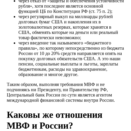
через отказ от «защиты и обеспечения устойчивости
рубля», хотя последнее является основной
функцией ЦБ по Конституции РФ (ст. 75 п. 2);
через регулярный выкуп на миллиарды рублей
долговых бумаг США и накопления их в
золотовалютных резервах, которые хранятся в
США, обменять которые на деньги или реальный
товар фактически невозможно;
через введение так называемого «бюджетного
правила», по которому непосредственно из бюджета
России от 10 до 20% средств направляется опять на
покупку долговых обязательств США. А это наши
пенсии, социальные выплаты и льготы, зарплаты
бюджетникам, расходы на здравоохранение,
образование и многое другое.
Таким образом, выполняя требования МВФ и не
подчиняясь ни Президенту, ни Правительству РФ,
Центральный банк России по сути является агентом
международной финансовой системы внутри России.
Каковы же отношения
МВФ и России?