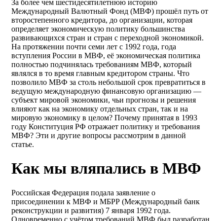
За более чем шестидесятилетнюю историю
Международный Валютный Фонд (МВФ) прошёл путь от
второстепенного кредитора, до организации, которая
определяет экономическую политику большинства
развивающихся стран и стран с переходной экономикой.
На протяжении почти семи лет с 1992 года, года
вступления России в МВФ, её экономическая политика
полностью подчинялась требованиям МВФ, который
являлся в то время главным кредитором страны. Что
позволило МВФ за столь небольшой срок превратиться в
ведущую международную финансовую организацию —
субъект мировой экономики, чьи прогнозы и решения
влияют как на экономику отдельных стран, так и на
мировую экономику в целом? Почему принятая в 1993
году Конституция РФ отражает политику и требования
МВФ? Эти и другие вопросы рассмотрим в данной
статье.
Как мы вляпались в МВФ
Российская Федерация подала заявление о
присоединении к МВФ и МБРР (Международный банк
реконструкции и развития) 7 января 1992 года.
Одновременно с учётом требований МВФ был разработан