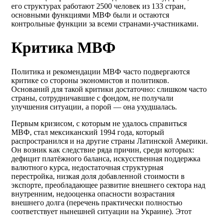
его структурах работают 2500 человек из 133 стран,
основными функциями МВФ были и остаются
контрольные функции за всеми странами-участниками.
Критика МВФ
Политика и рекомендации МВФ часто подвергаются
критике со стороны экономистов и политиков.
Оснований для такой критики достаточно: слишком часто
страны, сотрудничавшие с фондом, не получали
улучшения ситуации, а порой — она ухудшалась.
Первым кризисом, с которым не удалось справиться
МВФ, стал мексиканский 1994 года, который
распространился и на другие страны Латинской Америки.
Он возник как следствие ряда причин, среди которых:
дефицит платёжного баланса, искусственная поддержка
валютного курса, недостаточная структурная
перестройка, низкая доля добавленной стоимости в
экспорте, преобладающее развитие внешнего сектора над
внутренним, недооценка опасности возрастания
внешнего долга (перечень практически полностью
соответствует нынешней ситуации на Украине). Этот