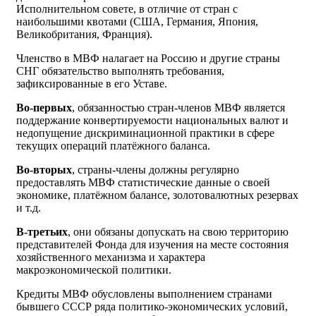
Исполнительном совете, в отличие от стран с
наибольшими квотами (США, Германия, Япония,
Великобритания, Франция).
Членство в МВФ налагает на Россию и другие страны
СНГ обязательство выполнять требования,
зафиксированные в его Уставе.
Во-первых
, обязанностью стран-членов МВФ является
поддержание конвертируемости национальных валют и
недопущение дискриминационной практики в сфере
текущих операций платёжного баланса.
Во-вторых
, страны-члены должны регулярно
предоставлять МВФ статистические данные о своей
экономике, платёжном балансе, золотовалютных резервах
и т.д.
В-третьих
, они обязаны допускать на свою территорию
представителей Фонда для изучения на месте состояния
хозяйственного механизма и характера
макроэкономической политики.
Кредиты МВФ обусловлены выполнением странами
бывшего СССР ряда политико-экономических условий,