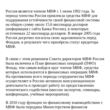
Россия является членом МВФ с 1 июня 1992 года. За
период членства Россия привлекла средства МВФ для
поддержания устойчивости своей финансовой системы
на общую сумму около 15,6 миллиарда долларов
(информация с сайта Банка России), в некоторых
источниках 22 миллиарда долларов. В январе 2005 года
Россия досрочно погасила свою задолженность перед
Фондом, в результате чего приобрела статус кредитора
МВФ.
В связи с этим решением Совета директоров МВФ Россия
была включена в План финансовых операций (ПФО)
Фонда, тем самым войдя в круг членов МВФ, средства
которых используются в финансовых операциях МВФ.
На протяжении всего периода сотрудничества МВФ
осуществляет в России активную консультационную
деятельность и проводит работу по предоставлению
технического содействия (миссии экспертов, семинары,
конференции, учебные мероприятия).
В 2010 году функции по финансовому взаимодействию с
МВФ были переданы Министерством финансов