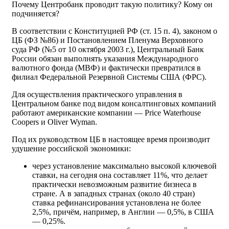
Почему Центробанк проводит такую политику? Кому он
подчиняется?
В соответствии с Конституцией РФ (ст. 15 п. 4), законом о
ЦБ (ФЗ №86) и Постановлением Пленума Верховного
суда РФ (№5 от 10 октября 2003 г.), Центральный Банк
России обязан выполнять указания Международного
валютного фонда (МВФ) и фактически превратился в
филиал Федеральной Резервной Системы США (ФРС).
Для осуществления практического управления в
Центральном банке под видом консалтинговых компаний
работают американские компании — Price Waterhouse
Coopers и Oliver Wyman.
Под их руководством ЦБ в настоящее время производит
удушение российской экономики:
через установление максимально высокой ключевой
ставки, на сегодня она составляет 11%, что делает
практически невозможным развитие бизнеса в
стране. А в западных странах (около 40 стран)
ставка рефинансирования установлена не более
2,5%, причём, например, в Англии — 0,5%, в США
— 0,25%.