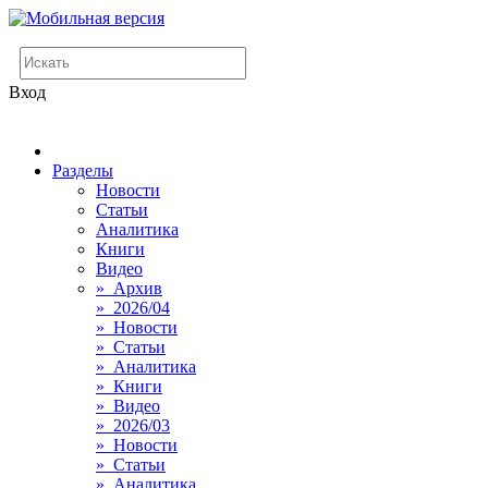
Вход
Разделы
Новости
Статьи
Аналитика
Книги
Видео
» Архив
» 2026/04
» Новости
» Статьи
» Аналитика
» Книги
» Видео
» 2026/03
» Новости
» Статьи
» Аналитика