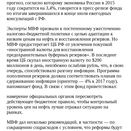
прогноз, согласно которому экономика России в 2015
году сократится на 3,4%, говорится в пресс-релизе фонда
по итогам завершившихся в конце июля ежегодных
консультаций с РФ.
Эксперты МВФ призвали к постепенному ужесточению
налогово-бюджетной политики с целью адаптации к
низким ценам на нефть и восстановления резервов. Но
МВФ предостерегает ЦБ РФ от увлечения покупкой
«иностранной валюты для восстановления
предохранительных буферных резервов». В последнее
время ЦБ скупал иностранную валюту по $200
миллионов в день, неизбежно ослабляя рубль, что, в свою
очередь, способствовало разгону инфляции. Программа
пополнения резервов должна соответствовать планам по
сдерживанию инфляции (ориентир — 4% к 2017 году),
напоминает фонд. В связи с этим фонд приветствовал:
намерение официальных органов пересмотреть
действующее бюджетное правило, чтобы контрольный
уровень цен на нефть лучше отражал ситуацию на
рынках.
МВФ дал несколько рекомендаций, в частности — по
сокращению соцрасходов с условием, что реформы будут