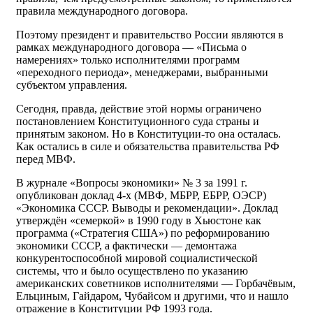
правила международного договора.
Поэтому президент и правительство России являются в
рамках международного договора — «Письма о
намерениях» только исполнителями программ
«переходного периода», менеджерами, выбранными
субъектом управления.
Сегодня, правда, действие этой нормы ограничено
постановлением Конституционного суда страны и
принятым законом. Но в Конституции-то она осталась.
Как остались в силе и обязательства правительства РФ
перед МВФ.
В журнале «Вопросы экономики» № 3 за 1991 г.
опубликован доклад 4-х (МВФ, МБРР, ЕБРР, ОЭСР)
«Экономика СССР. Выводы и рекомендации». Доклад
утверждён «семеркой» в 1990 году в Хьюстоне как
программа («Стратегия США») по реформированию
экономики СССР, а фактически — демонтажа
конкурентоспособной мировой социалистической
системы, что и было осуществлено по указанию
американских советников исполнителями — Горбачёвым,
Ельциным, Гайдаром, Чубайсом и другими, что и нашло
отражение в Конституции РФ 1993 года.