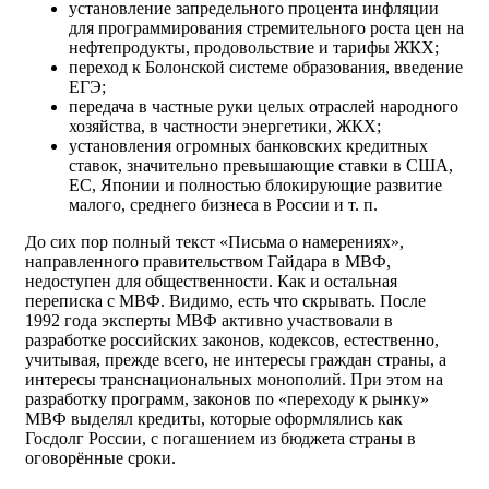
установление запредельного процента инфляции
для программирования стремительного роста цен на
нефтепродукты, продовольствие и тарифы ЖКХ;
переход к Болонской системе образования, введение
ЕГЭ;
передача в частные руки целых отраслей народного
хозяйства, в частности энергетики, ЖКХ;
установления огромных банковских кредитных
ставок, значительно превышающие ставки в США,
ЕС, Японии и полностью блокирующие развитие
малого, среднего бизнеса в России и т. п.
До сих пор полный текст «Письма о намерениях»,
направленного правительством Гайдара в МВФ,
недоступен для общественности. Как и остальная
переписка с МВФ. Видимо, есть что скрывать. После
1992 года эксперты МВФ активно участвовали в
разработке российских законов, кодексов, естественно,
учитывая, прежде всего, не интересы граждан страны, а
интересы транснациональных монополий. При этом на
разработку программ, законов по «переходу к рынку»
МВФ выделял кредиты, которые оформлялись как
Госдолг России, с погашением из бюджета страны в
оговорённые сроки.