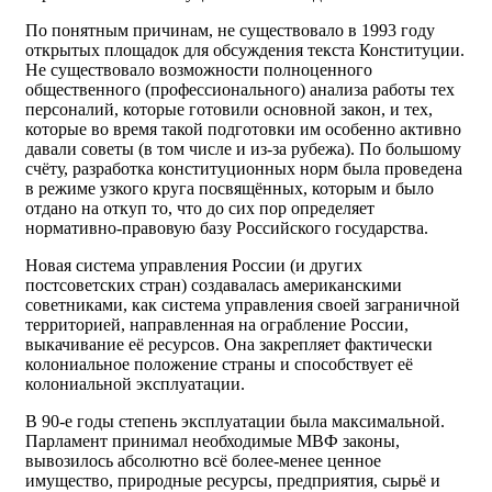
По понятным причинам, не существовало в 1993 году
открытых площадок для обсуждения текста Конституции.
Не существовало возможности полноценного
общественного (профессионального) анализа работы тех
персоналий, которые готовили основной закон, и тех,
которые во время такой подготовки им особенно активно
давали советы (в том числе и из-за рубежа). По большому
счёту, разработка конституционных норм была проведена
в режиме узкого круга посвящённых, которым и было
отдано на откуп то, что до сих пор определяет
нормативно-правовую базу Российского государства.
Новая система управления России (и других
постсоветских стран) создавалась американскими
советниками, как система управления своей заграничной
территорией, направленная на ограбление России,
выкачивание её ресурсов. Она закрепляет фактически
колониальное положение страны и способствует её
колониальной эксплуатации.
В 90-е годы степень эксплуатации была максимальной.
Парламент принимал необходимые МВФ законы,
вывозилось абсолютно всё более-менее ценное
имущество, природные ресурсы, предприятия, сырьё и