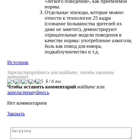
«легкого поведения», как приемлемой
нормы.
Отдельные эпизоды, которые можно
отнести к технологии 25 кадра
(сознание большинства зрителей их
даже не заметит), демонстрируют
отрицательные модели поведения в
качестве нормы: употребление алкоголя,
боль как повод для юмора,
подкаблучничество и т.д.
Источник
Зарегистрируйтесь или войдите, чтобы оценить
материал
5
/
6
гол.
Чтобы оставить комментарий
войдите
или
зарегистрируйтесь
Нет комментариев
Закрыть