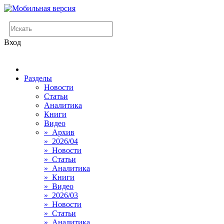
Вход
Разделы
Новости
Статьи
Аналитика
Книги
Видео
» Архив
» 2026/04
» Новости
» Статьи
» Аналитика
» Книги
» Видео
» 2026/03
» Новости
» Статьи
» Аналитика