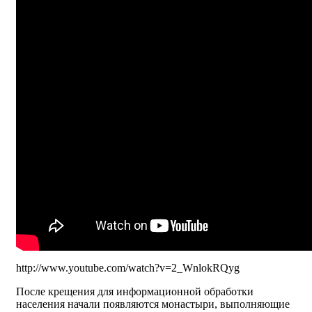
http://www.youtube.com/watch?v=2_WnlokRQyg
После крещения для информационной обработки
населения начали появляются монастыри, выполняющие