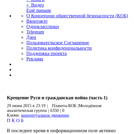
» Видео
Ещё раньше
О Концепции общественной безопасности (КОБ)
Вконтакте
Одноклассники
Telegram
Дзен
Пользовательское Соглашение
Политика конфиденциальности
Поддержка проекта
Реклама
Крещение Руси и гражданская война (часть 1)
29 июня 2015 в 23:19
|
Планета-КОБ
|
Молодёжная
аналитическая группа
|
6350
|
0
Ключи:
концептуальное движение
П
К
О
Б
В последнее время в информационном поле активно