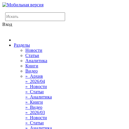
Вход
Разделы
Новости
Статьи
Аналитика
Книги
Видео
» Архив
» 2026/04
» Новости
» Статьи
» Аналитика
» Книги
» Видео
» 2026/03
» Новости
» Статьи
» Аналитика