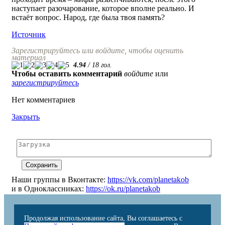
наступает разочарование, которое вполне реально. И
встаёт вопрос. Народ, где была твоя память?
Источник
Зарегистрируйтесь или войдите, чтобы оценить
материал
4.94
/
18
гол.
Чтобы оставить комментарий
войдите
или
зарегистрируйтесь
Нет комментариев
Закрыть
Наши группы в Вконтакте:
https://vk.com/planetakob
и в Одноклассниках:
https://ok.ru/planetakob
Продолжая использование сайта, Вы соглашаетесь с