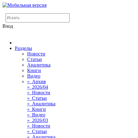
Вход
Разделы
Новости
Статьи
Аналитика
Книги
Видео
» Архив
» 2026/04
» Новости
» Статьи
» Аналитика
» Книги
» Видео
» 2026/03
» Новости
» Статьи
» Аналитика