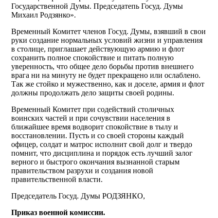
Государственной Думы. Председатепь Госуд. Думы
Михаил Родзянко».
Временный Комитет членов Госуд. Думы, взявший в свои
руки создание нормальных условий жизни и управления
в столице, приглашает действующую армию и флот
сохранить полное спокойствие и питать полную
уверенность, что общее дело борьбы против внешнего
врага ни на минуту не будет прекращено или ослаблено.
Так же стойко и мужественно, как и доселе, армия и флот
должны продолжать дело защиты своей родины.
Временный Комитет при содействий столичных
воинских частей и при сочувствии населения в
ближайшее время водворит спокойствие в тылу и
восстановлении. Пусть и со своей стороны каждый
офицер, солдат и матрос исполнит свой долг и твердо
помнит, что дисциплина и порядок есть лучший залог
верного и быстрого окончания вызнанной старым
правительством разрухи и создания новой
правительственной власти.
Председатель Госуд. Думы РОДЗЯНКО,
Приказ военной комиссии.