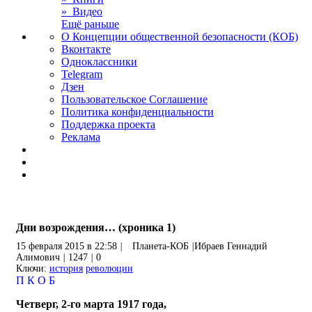
» Видео
Ещё раньше
О Концепции общественной безопасности (КОБ)
Вконтакте
Одноклассники
Telegram
Дзен
Пользовательское Соглашение
Политика конфиденциальности
Поддержка проекта
Реклама
Дни возрождения… (хроника 1)
15 февраля 2015 в 22:58
|
Планета-КОБ
|
Ибраев Геннадий
Алимович
|
1247
|
0
Ключи:
история
революции
П
К
О
Б
Четверг, 2-го марта 1917 года,