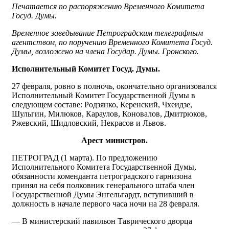
Печатается по распоряжению Временного Комитета
Госуд. Думы.
Временное заведывание Петроградским телеграфным
агентством, по поручению Временного Комитета Госуд.
Думы, возложено на члена Государ. Думы. Гронского.
Исполнительный Комитет Госуд. Думы.
27 февраля, ровно в полночь, окончательно организовался
Исполнительный Комитет Государственной Думы в
следующем составе: Родзянко, Керенский, Чхеидзе,
Шульгин, Милюков, Караулов, Коновалов, Дмитрюков,
Ржевский, Шидловский, Некрасов и Львов.
Арест министров.
ПЕТРОГРАД (1 марта). По предложению
Исполнительного Комитета Государственной Думы,
обязанности коменданта петроградского гарнизона
принял на себя полковник генерального штаба член
Государственной Думы Энгельгардт, вступивший в
должность в начале первого часа ночи на 28 февраля.
— В министерский павильон Таврического дворца