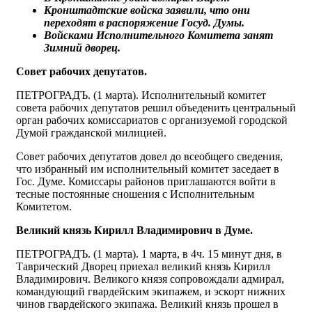
Кронштадтские войска заявили, что они
переходят в распоряжение Госуд. Думы.
Войсками Исполнительного Комитета занят
Зимний дворец.
Совет рабочих депутатов.
ПЕТРОГРАДЪ. (1 марта). Исполнительный комитет
совета рабочих депутатов решил объеденить центральный
орган рабочих комиссариатов с организуемой городской
Думой гражданской милицией.
Совет рабочих депутатов довел до всеобщего сведения,
что избранный им исполнительный комитет заседает в
Гос. Думе. Комиссары районов приглашаются войти в
тесные постоянные сношения с Исполнительным
Комитетом.
Великий князь Кирилл Владимирович в Думе.
ПЕТРОГРАДЪ. (1 марта). 1 марта, в 4ч. 15 минут дня, в
Таврический Дворец приехал великий князь Кирилл
Владимирович. Великого князя сопровождали адмирал,
командующий гвардейским экипажем, и эскорт нижних
чинов гвардейского экипажа. Великий князь прошел в