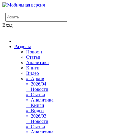
Вход
Разделы
Новости
Статьи
Аналитика
Книги
Видео
» Архив
» 2026/04
» Новости
» Статьи
» Аналитика
» Книги
» Видео
» 2026/03
» Новости
» Статьи
» Аналитика