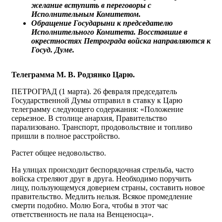
желание вступить в переговоры с
Исполнительным Комитетом.
Обращение Государыни к председателю
Исполнительного Комитета. Восставшие в
окрестностях Петрограда войска направляются к
Госуд. Думе.
Телеграмма М. В. Родзянко Царю.
ПЕТРОГРАД (1 марта). 26 февраля председатель
Государственной Думы отправил в ставку к Царю
телеграмму следующего содержания: «Положение
серьезное. В столице анархия, Правительство
парализовано. Транспорт, продовольствие и топливо
пришли в полное расстройство.
Растет общее недовольство.
На улицах происходит беспорядочная стрельба, часто
войска стреляют друг в друга. Необходимо поручить
лицу, пользующемуся доверием страны, составить новое
правительство. Медлить нельзя. Всякое промедление
смерти подобно. Молю Бога, чтобы в этот час
ответственность не пала на Венценосца».