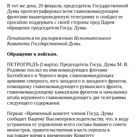
В тот же день, 20 февраля, председатель Государственной
Думы протелеграфировал всем главнокомандующим
фронтами вышеприведенную телеграмму и снабдил ее
просьбою поддержать с своей стороны пред Царем
обращение председателя Госуд. Думы.
Печатается по распоряжению Исполнительного
Комитета Государственной Думы.
Обращение к войскам.
ПЕТРОГРАДЪ (I марта). Председатель Госуд. Думы М. В.
Родзянко послал на имя командующих флотами
Балтийского и Черного моря, главнокомандующих
армиями северного, юго западного и западного фронтов,
помощнику главнокомандующего румынского фронта,
главнокомандующему кавказским фронтом и начальнику
штаба верховного главнокомандующего две телеграммы
следующего содержания:
Первая: «Временный комитет членов Госуд. Думы
сообщает Вашему Высокопревосходительству, что, в виду
устранения от управления всего состава бывшего совета
министров, правительственная власть перешла в
настоящее время к временному Комитету