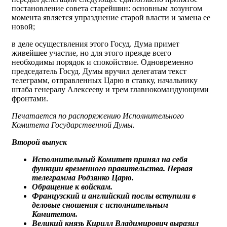
постановление совета старейшин: основным лозунгом
момента является упразднение старой власти и замена ее
новой;
в деле осуществления этого Госуд. Дума примет
живейшее участие, но для этого прежде всего
необходимы порядок и спокойствие. Одновременно
председатель Госуд. Думы вручил делегатам текст
телеграмм, отправленных Царю в ставку, начальнику
штаба генералу Алексееву и трем главнокомандующими
фронтами.
Печатается по распоряжению Исполнительного
Комитета Государственной Думы.
Второй выпуск
Исполнительный Комитет принял на себя
функции временного правительства. Первая
телеграмма Родзянко Царю.
Обращение к войскам.
Французский и английский послы вступили в
деловые сношения с исполнительным
Комитетом.
Великий князь Кирилл Владимирович выразил