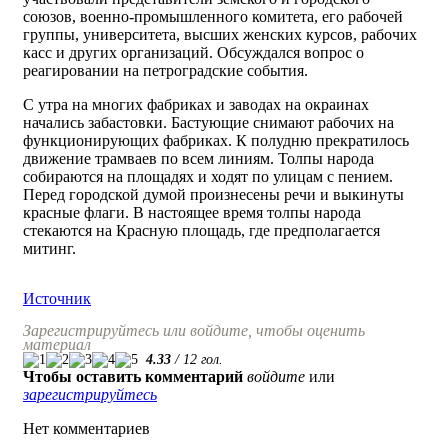
союзов, военно-промышленного комитета, его рабочей
группы, университета, высших женских курсов, рабочих
касс и других opганизаций. Обсуждался вопрос о
реагировании на петроградские события.
С утра на многих фабриках и заводах на окраинах
начались забастовки. Бастующие снимают рабочих на
функционирующих фабриках. К полудню прекратилось
движение трамваев по всем линиям. Толпы народа
собираются на площадях и ходят по улицам с пением.
Перед городской думой произнесены pечи и выкинуты
красные флаги. В настоящее время толпы народа
стекаются на Красную площадь, где предполагается
митинг.
Источник
Зарегистрируйтесь или войдите, чтобы оценить
материал
4.33
/
12
гол.
Чтобы оставить комментарий
войдите
или
зарегистрируйтесь
Нет комментариев