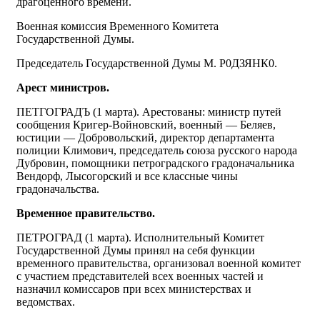
драгоценного времени.
Военная комиссия Временного Комитета
Государственной Думы.
Председатель Государственной Думы М. Р0ДЗЯНК0.
Арест министров.
ПЕТГОГРАДЪ (1 марта). Арестованы: министр путей
сообщения Кригер-Войновский, военный — Беляев,
юстиции — Добровольский, директор департамента
полиции Климович, председатель союза русского народа
Дубровин, помощники петроградского градоначальника
Вендорф, Лысогорский и все классные чины
градоначальства.
Временное правительство.
ПЕТРОГРАД (1 марта). Исполнительный Комитет
Государственной Думы принял на себя функции
временного правительства, организовал военной комитет
с участием представителей всех военных частей и
назначил комиссаров при всех министерствах и
ведомствах.