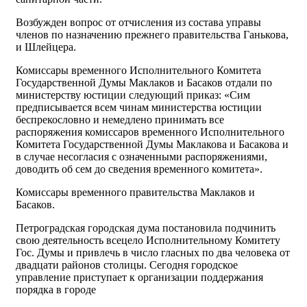
Возбужден вопрос от отчисления из состава управы
членов по назначению прежнего правительства Ганькова,
и Шлейцера.
Комиссары временного Исполнительного Комитета
Государственной Думы Маклаков и Басаков отдали по
министерству юстиции следующий приказ: «Сим
предписывается всем чинам министерства юстиции
беспрекословно и немедлено принимать все
распоряжения комиссаров временного Исполнительного
Комитета Государственной Думы Маклакова и Басакова и
в случае несогласия с означенными распоряжениями,
доводить об сем до сведения временного комитета».
Комиссары временного правительства Маклаков и
Басаков.
Петроградская городская дума постановила подчинить
свою деятельность всецело Исполнительному Комитету
Гос. Думы и привлечь в число гласных по два человека от
двадцати районов столицы. Сегодня городское
управление приступает к организации поддержания
порядка в городе