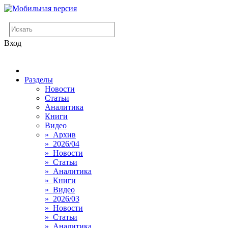
Вход
Разделы
Новости
Статьи
Аналитика
Книги
Видео
» Архив
» 2026/04
» Новости
» Статьи
» Аналитика
» Книги
» Видео
» 2026/03
» Новости
» Статьи
» Аналитика