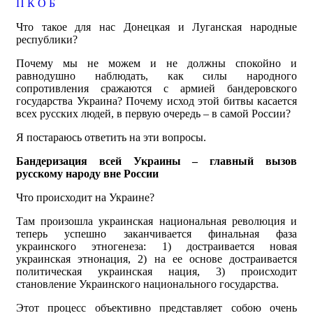
П
К
О
Б
Что такое для нас Донецкая и Луганская народные
республики?
Почему мы не можем и не должны спокойно и
равнодушно наблюдать, как силы народного
сопротивления сражаются с армией бандеровского
государства Украина? Почему исход этой битвы касается
всех русских людей, в первую очередь – в самой России?
Я постараюсь ответить на эти вопросы.
Бандеризация всей Украины – главный вызов
русскому народу вне России
Что происходит на Украине?
Там произошла украинская национальная революция и
теперь успешно заканчивается финальная фаза
украинского этногенеза: 1) достраивается новая
украинская этнонация, 2) на ее основе достраивается
политическая украинская нация, 3) происходит
становление Украинского национального государства.
Этот процесс объективно представляет собою очень