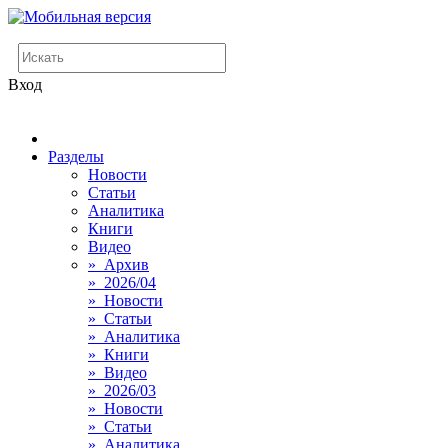
Вход
Разделы
Новости
Статьи
Аналитика
Книги
Видео
» Архив
» 2026/04
» Новости
» Статьи
» Аналитика
» Книги
» Видео
» 2026/03
» Новости
» Статьи
» Аналитика