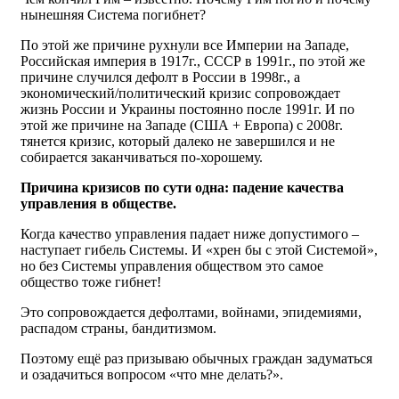
нынешняя Система погибнет?
По этой же причине рухнули все Империи на Западе,
Российская империя в 1917г., СССР в 1991г., по этой же
причине случился дефолт в России в 1998г., а
экономический/политический кризис сопровождает
жизнь России и Украины постоянно после 1991г. И по
этой же причине на Западе (США + Европа) с 2008г.
тянется кризис, который далеко не завершился и не
собирается заканчиваться по-хорошему.
Причина кризисов по сути одна: падение качества
управления в обществе.
Когда качество управления падает ниже допустимого –
наступает гибель Системы. И «хрен бы с этой Системой»,
но без Системы управления обществом это самое
общество тоже гибнет!
Это сопровождается дефолтами, войнами, эпидемиями,
распадом страны, бандитизмом.
Поэтому ещё раз призываю обычных граждан задуматься
и озадачиться вопросом «что мне делать?».