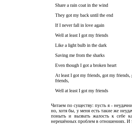
Share a rain coat in the wind
They got my back until the end
If I never fall in love again
Well at least I got my friends
Like a light bulb in the dark
Saving me from the sharks
Even though I got a broken heart
At least I got my friends, got my friends,
friends,
Well at least I got my friends
Читаем по существу: пусть я - неудач
но, хотя бы, у меня есть такие же неу
поныть и вызвать жалость к себе к
нерешённых проблем в отношениях. И это