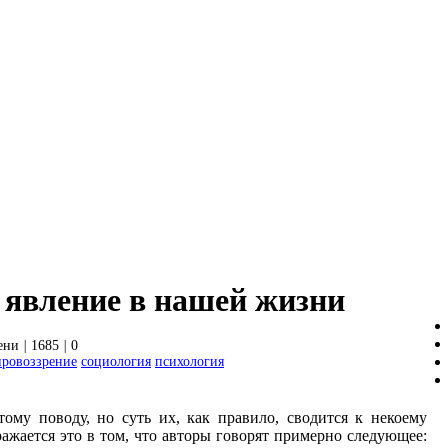
 явление в нашей жизни
ени
|
1685
|
0
ровоззрение
социология
психология
ому поводу, но суть их, как правило, сводится к некоему
ажается это в том, что авторы говорят примерно следующее: