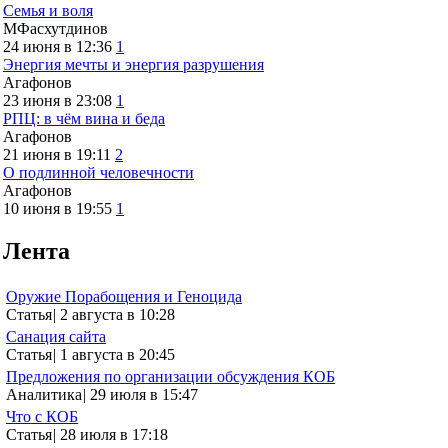
Семья и воля
МФасхутдинов
24 июня в 12:36
1
Энергия мечты и энергия разрушения
Агафонов
23 июня в 23:08
1
РПЦ: в чём вина и беда
Агафонов
21 июня в 19:11
2
О подлинной человечности
Агафонов
10 июня в 19:55
1
Лента
Оружие Порабощения и Геноцида
Статья
|
2 августа в 10:28
Санация сайта
Статья
|
1 августа в 20:45
Предложения по организации обсуждения КОБ
Аналитика
|
29 июля в 15:47
Что с КОБ
Статья
|
28 июля в 17:18