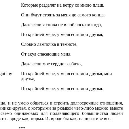
Которые разделят на ветру со мною плащ.
Они будут стоять за меня до самого конца.
Даже если я снова не влюблюсь никогда,
По крайней мере, у меня есть мои друзья,
Словно лампочка в темноте,
От акул спасающие меня.
Даже если мое сердце разбито,
 got my
По крайней мере, у меня есть мои друзья, мои
друзья,
По крайней мере, у меня есть мои друзья.
ница, и не умею общаться и строить долгосрочные отношения,
дачники-друзья, с которыми за рюмкой чего-либо можно вместе
асаемо одинаковых для подавляющего большинства людей
 - вроде как, норма. И, вроде бы как, на позитиве все.
***